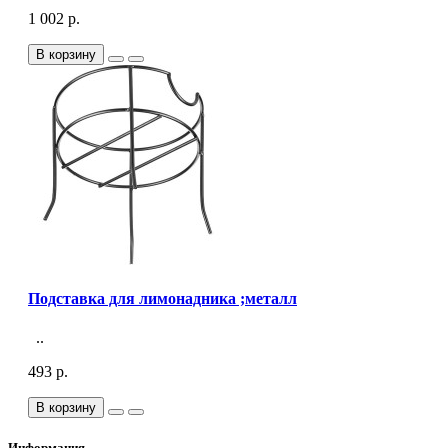
1 002 р.
В корзину
Подставка для лимонадника ;металл
..
493 р.
В корзину
Информация