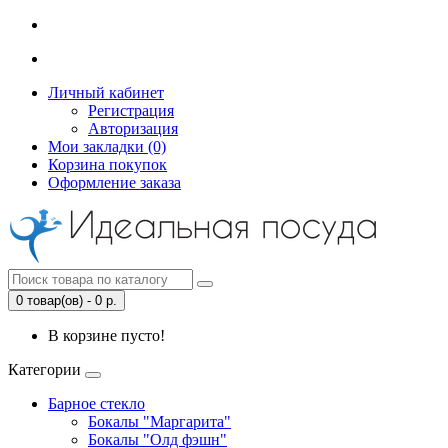
Личный кабинет
Регистрация
Авторизация
Мои закладки (0)
Корзина покупок
Оформление заказа
0 товар(ов) - 0 р.
В корзине пусто!
Категории
Барное стекло
Бокалы "Маргарита"
Бокалы "Олд фэшн"