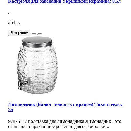
Кастрюля для запекания с крышкой; керамика; 0.5л
..
253 р.
В корзину
Лимонадник (Банка - емкость с краном) Тики стекло;
5л
97876147 подставка для лимонадника Лимонадник - это
стильное и практичное решение для сервировки ..