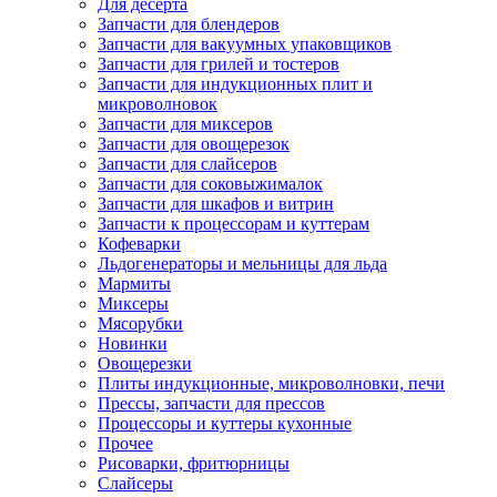
Для десерта
Запчасти для блендеров
Запчасти для вакуумных упаковщиков
Запчасти для грилей и тостеров
Запчасти для индукционных плит и
микроволновок
Запчасти для миксеров
Запчасти для овощерезок
Запчасти для слайсеров
Запчасти для соковыжималок
Запчасти для шкафов и витрин
Запчасти к процессорам и куттерам
Кофеварки
Льдогенераторы и мельницы для льда
Мармиты
Миксеры
Мясорубки
Новинки
Овощерезки
Плиты индукционные, микроволновки, печи
Прессы, запчасти для прессов
Процессоры и куттеры кухонные
Прочее
Рисоварки, фритюрницы
Слайсеры