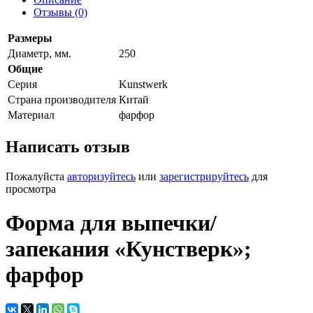
Отзывы (0)
Размеры
Диаметр, мм.
250
Общие
Серия
Kunstwerk
Страна производителя
Китай
Материал
фарфор
Написать отзыв
Пожалуйста
авторизуйтесь
или
зарегистрируйтесь
для
просмотра
Форма для выпечки/
запекания «Кунстверк»;
фарфор