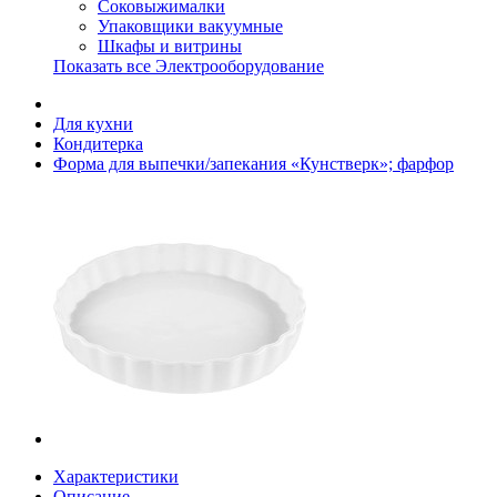
Соковыжималки
Упаковщики вакуумные
Шкафы и витрины
Показать все Электрооборудование
Для кухни
Кондитерка
Форма для выпечки/запекания «Кунстверк»; фарфор
Характеристики
Описание