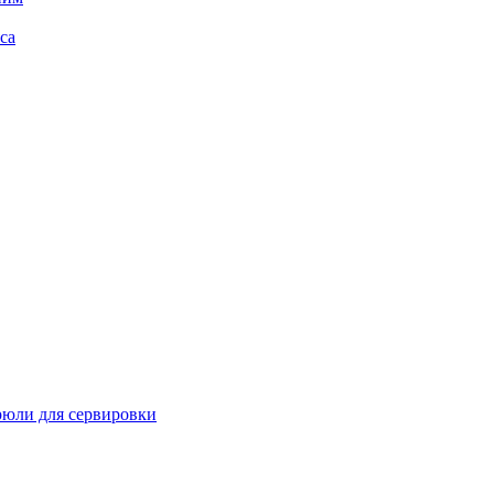
са
рюли для сервировки