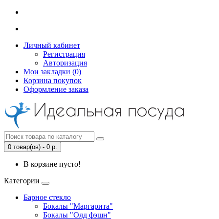
Личный кабинет
Регистрация
Авторизация
Мои закладки (0)
Корзина покупок
Оформление заказа
0 товар(ов) - 0 р.
В корзине пусто!
Категории
Барное стекло
Бокалы "Маргарита"
Бокалы "Олд фэшн"