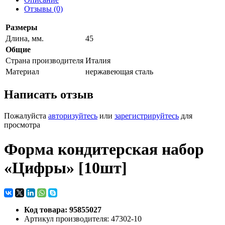
Отзывы (0)
Размеры
Длина, мм.
45
Общие
Страна производителя
Италия
Материал
нержавеющая сталь
Написать отзыв
Пожалуйста
авторизуйтесь
или
зарегистрируйтесь
для
просмотра
Форма кондитерская набор
«Цифры» [10шт]
Код товара: 95855027
Артикул производителя: 47302-10