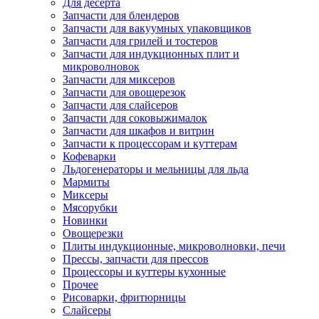
Для десерта
Запчасти для блендеров
Запчасти для вакуумных упаковщиков
Запчасти для грилей и тостеров
Запчасти для индукционных плит и
микроволновок
Запчасти для миксеров
Запчасти для овощерезок
Запчасти для слайсеров
Запчасти для соковыжималок
Запчасти для шкафов и витрин
Запчасти к процессорам и куттерам
Кофеварки
Льдогенераторы и мельницы для льда
Мармиты
Миксеры
Мясорубки
Новинки
Овощерезки
Плиты индукционные, микроволновки, печи
Прессы, запчасти для прессов
Процессоры и куттеры кухонные
Прочее
Рисоварки, фритюрницы
Слайсеры