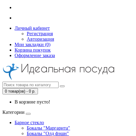
Личный кабинет
Регистрация
Авторизация
Мои закладки (0)
Корзина покупок
Оформление заказа
0 товар(ов) - 0 р.
В корзине пусто!
Категории
Барное стекло
Бокалы "Маргарита"
Бокалы "Олд фэшн"