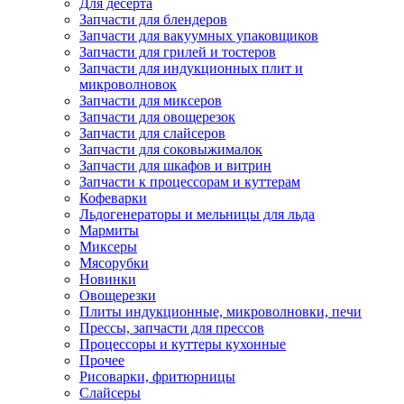
Для десерта
Запчасти для блендеров
Запчасти для вакуумных упаковщиков
Запчасти для грилей и тостеров
Запчасти для индукционных плит и
микроволновок
Запчасти для миксеров
Запчасти для овощерезок
Запчасти для слайсеров
Запчасти для соковыжималок
Запчасти для шкафов и витрин
Запчасти к процессорам и куттерам
Кофеварки
Льдогенераторы и мельницы для льда
Мармиты
Миксеры
Мясорубки
Новинки
Овощерезки
Плиты индукционные, микроволновки, печи
Прессы, запчасти для прессов
Процессоры и куттеры кухонные
Прочее
Рисоварки, фритюрницы
Слайсеры