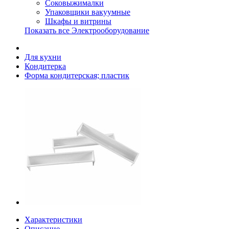
Соковыжималки
Упаковщики вакуумные
Шкафы и витрины
Показать все Электрооборудование
Для кухни
Кондитерка
Форма кондитерская; пластик
Характеристики
Описание