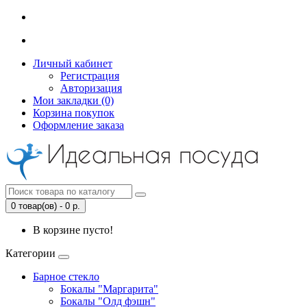
Личный кабинет
Регистрация
Авторизация
Мои закладки (0)
Корзина покупок
Оформление заказа
0 товар(ов) - 0 р.
В корзине пусто!
Категории
Барное стекло
Бокалы "Маргарита"
Бокалы "Олд фэшн"