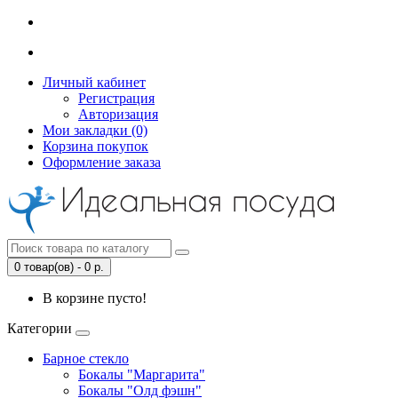
Личный кабинет
Регистрация
Авторизация
Мои закладки (0)
Корзина покупок
Оформление заказа
0 товар(ов) - 0 р.
В корзине пусто!
Категории
Барное стекло
Бокалы "Маргарита"
Бокалы "Олд фэшн"