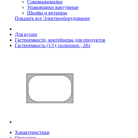
Соковыжималки
Упаковщики вакуумные
Шкафы и витрины
Показать все Электрооборудование
Для кухни
Гастроемкости, контейнеры для продуктов
Гастроемкость (1/1); полипроп.; 28л
Характеристики
Описание