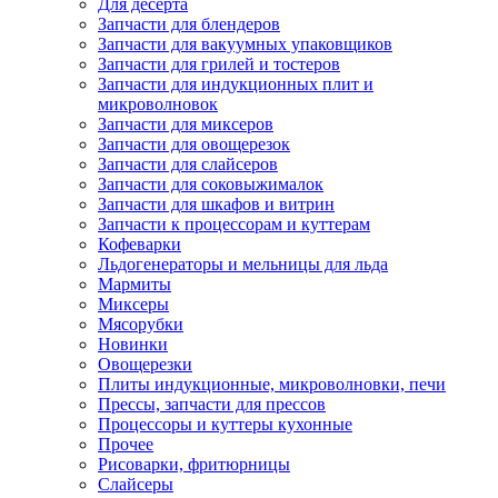
Для десерта
Запчасти для блендеров
Запчасти для вакуумных упаковщиков
Запчасти для грилей и тостеров
Запчасти для индукционных плит и
микроволновок
Запчасти для миксеров
Запчасти для овощерезок
Запчасти для слайсеров
Запчасти для соковыжималок
Запчасти для шкафов и витрин
Запчасти к процессорам и куттерам
Кофеварки
Льдогенераторы и мельницы для льда
Мармиты
Миксеры
Мясорубки
Новинки
Овощерезки
Плиты индукционные, микроволновки, печи
Прессы, запчасти для прессов
Процессоры и куттеры кухонные
Прочее
Рисоварки, фритюрницы
Слайсеры