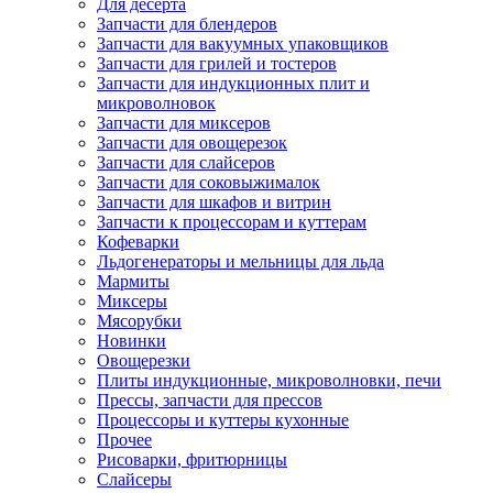
Для десерта
Запчасти для блендеров
Запчасти для вакуумных упаковщиков
Запчасти для грилей и тостеров
Запчасти для индукционных плит и
микроволновок
Запчасти для миксеров
Запчасти для овощерезок
Запчасти для слайсеров
Запчасти для соковыжималок
Запчасти для шкафов и витрин
Запчасти к процессорам и куттерам
Кофеварки
Льдогенераторы и мельницы для льда
Мармиты
Миксеры
Мясорубки
Новинки
Овощерезки
Плиты индукционные, микроволновки, печи
Прессы, запчасти для прессов
Процессоры и куттеры кухонные
Прочее
Рисоварки, фритюрницы
Слайсеры