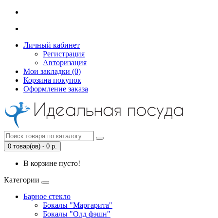
Личный кабинет
Регистрация
Авторизация
Мои закладки (0)
Корзина покупок
Оформление заказа
0 товар(ов) - 0 р.
В корзине пусто!
Категории
Барное стекло
Бокалы "Маргарита"
Бокалы "Олд фэшн"