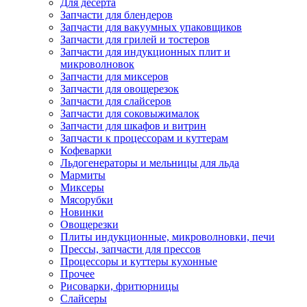
Для десерта
Запчасти для блендеров
Запчасти для вакуумных упаковщиков
Запчасти для грилей и тостеров
Запчасти для индукционных плит и
микроволновок
Запчасти для миксеров
Запчасти для овощерезок
Запчасти для слайсеров
Запчасти для соковыжималок
Запчасти для шкафов и витрин
Запчасти к процессорам и куттерам
Кофеварки
Льдогенераторы и мельницы для льда
Мармиты
Миксеры
Мясорубки
Новинки
Овощерезки
Плиты индукционные, микроволновки, печи
Прессы, запчасти для прессов
Процессоры и куттеры кухонные
Прочее
Рисоварки, фритюрницы
Слайсеры