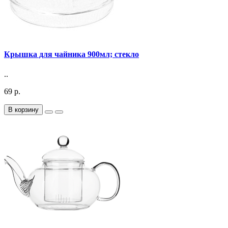
Крышка для чайника 900мл; стекло
..
69 р.
В корзину