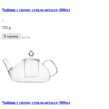
Чайник с ситом; стекло,металл; 600мл
..
725 р.
В корзину
Чайник с ситом; стекло,металл; 900мл