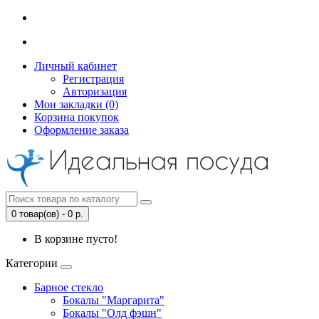
Личный кабинет
Регистрация
Авторизация
Мои закладки (0)
Корзина покупок
Оформление заказа
0 товар(ов) - 0 р.
В корзине пусто!
Категории
Барное стекло
Бокалы "Маргарита"
Бокалы "Олд фэшн"