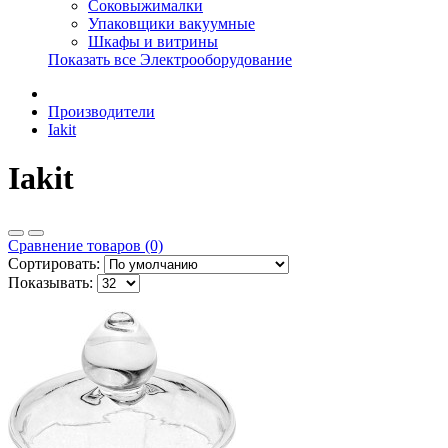
Соковыжималки
Упаковщики вакуумные
Шкафы и витрины
Показать все Электрооборудование
Производители
Iakit
Iakit
Сравнение товаров (0)
Сортировать:
Показывать: