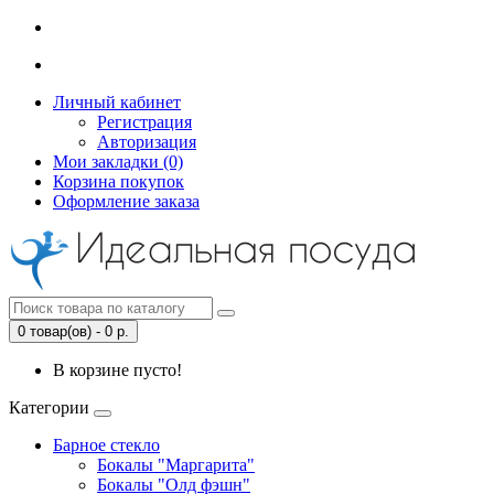
Личный кабинет
Регистрация
Авторизация
Мои закладки (0)
Корзина покупок
Оформление заказа
0 товар(ов) - 0 р.
В корзине пусто!
Категории
Барное стекло
Бокалы "Маргарита"
Бокалы "Олд фэшн"