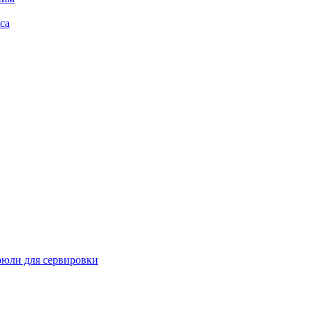
са
рюли для сервировки