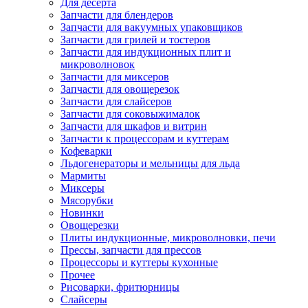
Для десерта
Запчасти для блендеров
Запчасти для вакуумных упаковщиков
Запчасти для грилей и тостеров
Запчасти для индукционных плит и
микроволновок
Запчасти для миксеров
Запчасти для овощерезок
Запчасти для слайсеров
Запчасти для соковыжималок
Запчасти для шкафов и витрин
Запчасти к процессорам и куттерам
Кофеварки
Льдогенераторы и мельницы для льда
Мармиты
Миксеры
Мясорубки
Новинки
Овощерезки
Плиты индукционные, микроволновки, печи
Прессы, запчасти для прессов
Процессоры и куттеры кухонные
Прочее
Рисоварки, фритюрницы
Слайсеры