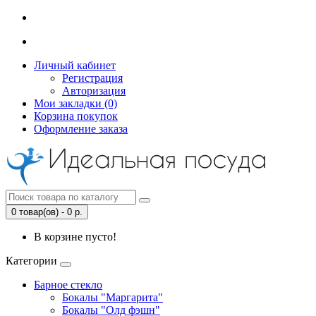
Личный кабинет
Регистрация
Авторизация
Мои закладки (0)
Корзина покупок
Оформление заказа
0 товар(ов) - 0 р.
В корзине пусто!
Категории
Барное стекло
Бокалы "Маргарита"
Бокалы "Олд фэшн"