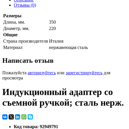
Отзывы (0)
Размеры
Длина, мм.
350
Диаметр, мм.
220
Общие
Страна производителя
Италия
Материал
нержавеющая сталь
Написать отзыв
Пожалуйста
авторизуйтесь
или
зарегистрируйтесь
для
просмотра
Индукционный адаптер со
съемной ручкой; сталь нерж.
Код товара: 92949791