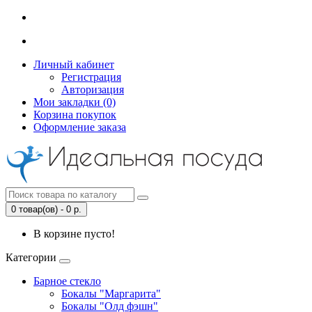
Личный кабинет
Регистрация
Авторизация
Мои закладки (0)
Корзина покупок
Оформление заказа
0 товар(ов) - 0 р.
В корзине пусто!
Категории
Барное стекло
Бокалы "Маргарита"
Бокалы "Олд фэшн"