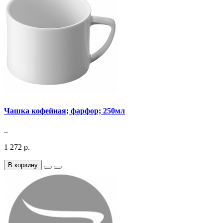
Чашка кофейная; фарфор; 250мл
..
1 272 р.
В корзину