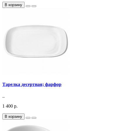
В корзину
Тарелка десертная; фарфор
..
1 400 р.
В корзину