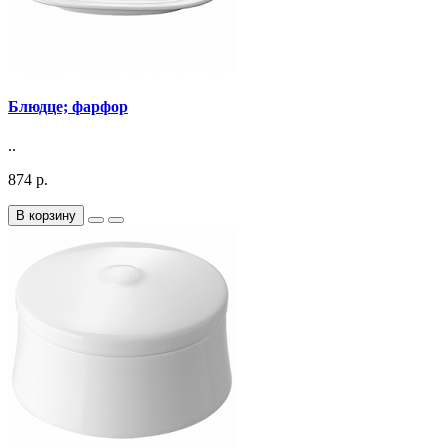
Блюдце; фарфор
..
874 р.
В корзину