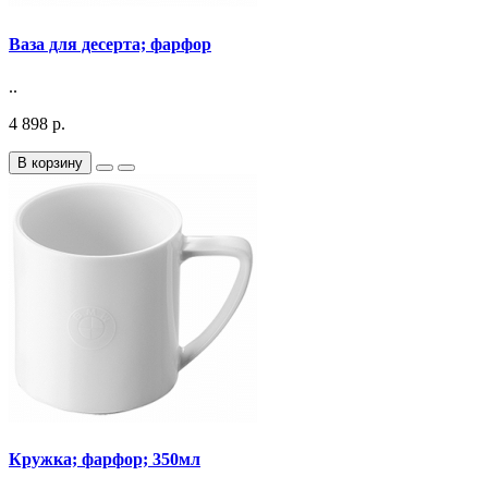
Ваза для десерта; фарфор
..
4 898 р.
В корзину
Кружка; фарфор; 350мл