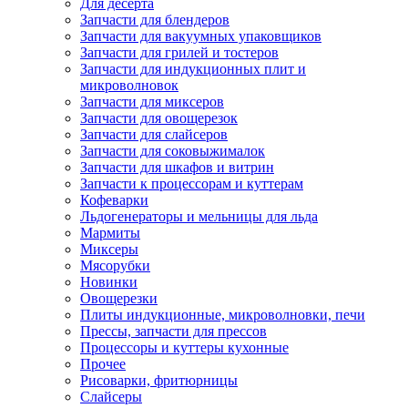
Для десерта
Запчасти для блендеров
Запчасти для вакуумных упаковщиков
Запчасти для грилей и тостеров
Запчасти для индукционных плит и
микроволновок
Запчасти для миксеров
Запчасти для овощерезок
Запчасти для слайсеров
Запчасти для соковыжималок
Запчасти для шкафов и витрин
Запчасти к процессорам и куттерам
Кофеварки
Льдогенераторы и мельницы для льда
Мармиты
Миксеры
Мясорубки
Новинки
Овощерезки
Плиты индукционные, микроволновки, печи
Прессы, запчасти для прессов
Процессоры и куттеры кухонные
Прочее
Рисоварки, фритюрницы
Слайсеры