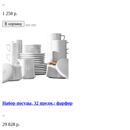
..
1 258 р.
В корзину
Набор посуды, 32 предм.; фарфор
..
29 828 р.