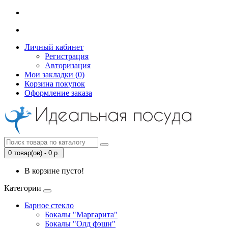
Личный кабинет
Регистрация
Авторизация
Мои закладки (0)
Корзина покупок
Оформление заказа
0 товар(ов) - 0 р.
В корзине пусто!
Категории
Барное стекло
Бокалы "Маргарита"
Бокалы "Олд фэшн"