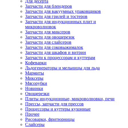
Для десерта
Запчасти для блендеров
Запчасти для вакуумных упаковщиков
Запчасти для грилей и тостеров
Запчасти для индукционных плит и
микроволновок
Запчасти для миксеров
Запчасти для овощерезок
Запчасти для слайсеров
Запчасти для соковыжималок
Запчасти для шкафов и витрин
Запчасти к процессорам и куттерам
Кофеварки
Льдогенераторы и мельницы для льда
Мармиты
Миксеры
Мясорубки
Новинки
Овощерезки
Плиты индукционные, микроволновки, печи
Прессы, запчасти для прессов
Процессоры и куттеры кухонные
Прочее
Рисоварки, фритюрницы
Слайсеры