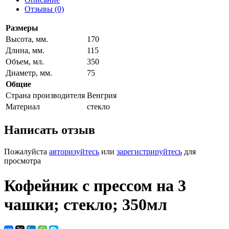
Отзывы (0)
Размеры
Высота, мм.
170
Длина, мм.
115
Объем, мл.
350
Диаметр, мм.
75
Общие
Страна производителя
Венгрия
Материал
стекло
Написать отзыв
Пожалуйста
авторизуйтесь
или
зарегистрируйтесь
для
просмотра
Кофейник с прессом на 3
чашки; стекло; 350мл