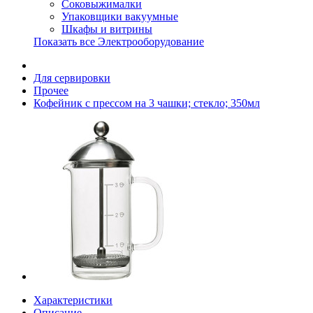
Соковыжималки
Упаковщики вакуумные
Шкафы и витрины
Показать все Электрооборудование
Для сервировки
Прочее
Кофейник с прессом на 3 чашки; стекло; 350мл
Характеристики
Описание