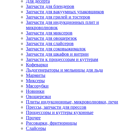
Для десерта
Запчасти для блендеров
Запчасти для вакуумных упаковщиков
Запчасти для грилей и тостеров
Запчасти для индукционных плит и
микроволновок
Запчасти для миксеров
Запчасти для овощерезок
Запчасти для слайсеров
Запчасти для соковыжималок
Запчасти для шкафов и витрин
Запчасти к процессорам и куттерам
Кофеварки
Льдогенераторы и мельницы для льда
Мармиты
Миксеры
Мясорубки
Новинки
Овощерезки
Плиты индукционные, микроволновки, печи
Прессы, запчасти для прессов
Процессоры и куттеры кухонные
Прочее
Рисоварки, фритюрницы
Слайсеры