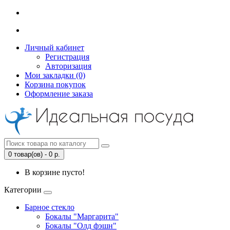
Личный кабинет
Регистрация
Авторизация
Мои закладки (0)
Корзина покупок
Оформление заказа
0 товар(ов) - 0 р.
В корзине пусто!
Категории
Барное стекло
Бокалы "Маргарита"
Бокалы "Олд фэшн"