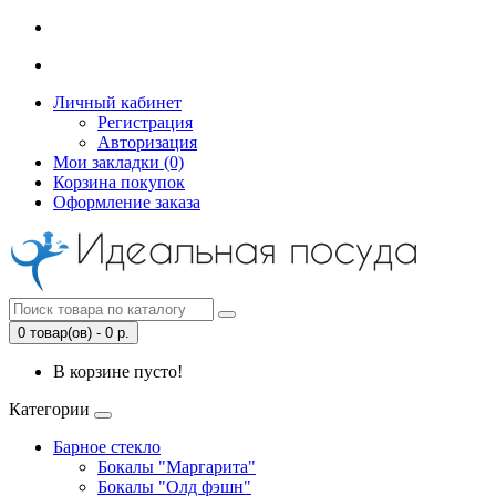
Личный кабинет
Регистрация
Авторизация
Мои закладки (0)
Корзина покупок
Оформление заказа
0 товар(ов) - 0 р.
В корзине пусто!
Категории
Барное стекло
Бокалы "Маргарита"
Бокалы "Олд фэшн"