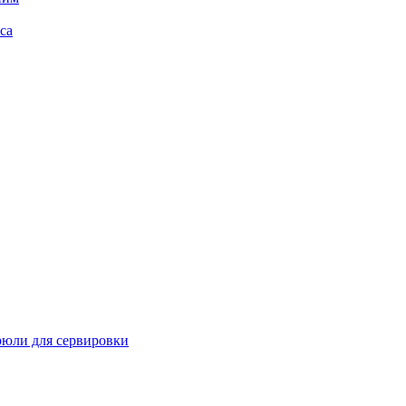
са
рюли для сервировки