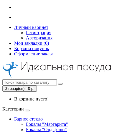
Личный кабинет
Регистрация
Авторизация
Мои закладки (0)
Корзина покупок
Оформление заказа
0 товар(ов) - 0 р.
В корзине пусто!
Категории
Барное стекло
Бокалы "Маргарита"
Бокалы "Олд фэшн"