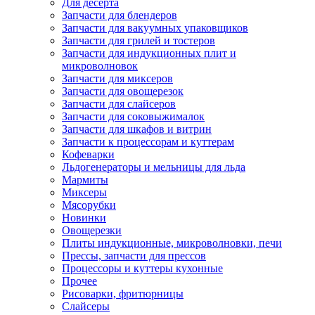
Для десерта
Запчасти для блендеров
Запчасти для вакуумных упаковщиков
Запчасти для грилей и тостеров
Запчасти для индукционных плит и
микроволновок
Запчасти для миксеров
Запчасти для овощерезок
Запчасти для слайсеров
Запчасти для соковыжималок
Запчасти для шкафов и витрин
Запчасти к процессорам и куттерам
Кофеварки
Льдогенераторы и мельницы для льда
Мармиты
Миксеры
Мясорубки
Новинки
Овощерезки
Плиты индукционные, микроволновки, печи
Прессы, запчасти для прессов
Процессоры и куттеры кухонные
Прочее
Рисоварки, фритюрницы
Слайсеры