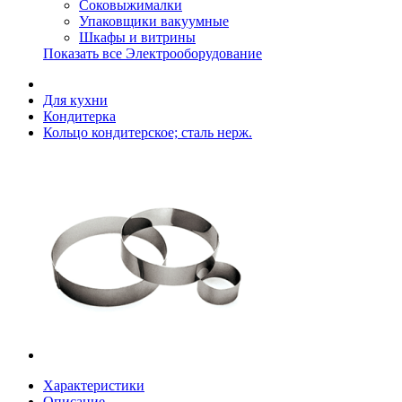
Соковыжималки
Упаковщики вакуумные
Шкафы и витрины
Показать все Электрооборудование
Для кухни
Кондитерка
Кольцо кондитерское; сталь нерж.
Характеристики
Описание