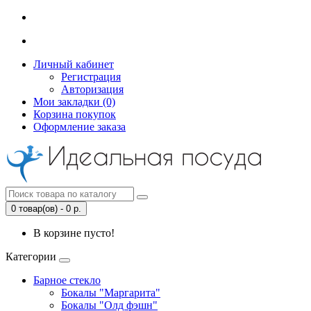
Личный кабинет
Регистрация
Авторизация
Мои закладки (0)
Корзина покупок
Оформление заказа
0 товар(ов) - 0 р.
В корзине пусто!
Категории
Барное стекло
Бокалы "Маргарита"
Бокалы "Олд фэшн"