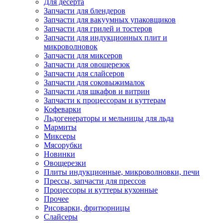
Для десерта
Запчасти для блендеров
Запчасти для вакуумных упаковщиков
Запчасти для грилей и тостеров
Запчасти для индукционных плит и
микроволновок
Запчасти для миксеров
Запчасти для овощерезок
Запчасти для слайсеров
Запчасти для соковыжималок
Запчасти для шкафов и витрин
Запчасти к процессорам и куттерам
Кофеварки
Льдогенераторы и мельницы для льда
Мармиты
Миксеры
Мясорубки
Новинки
Овощерезки
Плиты индукционные, микроволновки, печи
Прессы, запчасти для прессов
Процессоры и куттеры кухонные
Прочее
Рисоварки, фритюрницы
Слайсеры