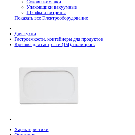
Соковыжималки
Упаковщики вакуумные
Шкафы и витрины
Показать все Электрооборудование
Для кухни
Гастроемкости, контейнеры для продуктов
Крышка для гастр - ти (1/4); полипроп.
Характеристики
Описание