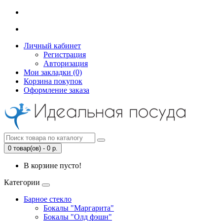
Личный кабинет
Регистрация
Авторизация
Мои закладки (0)
Корзина покупок
Оформление заказа
0 товар(ов) - 0 р.
В корзине пусто!
Категории
Барное стекло
Бокалы "Маргарита"
Бокалы "Олд фэшн"