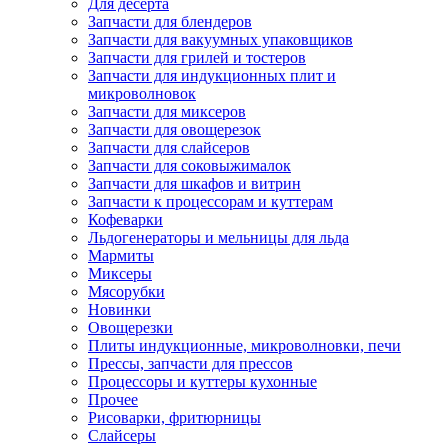
Для десерта
Запчасти для блендеров
Запчасти для вакуумных упаковщиков
Запчасти для грилей и тостеров
Запчасти для индукционных плит и
микроволновок
Запчасти для миксеров
Запчасти для овощерезок
Запчасти для слайсеров
Запчасти для соковыжималок
Запчасти для шкафов и витрин
Запчасти к процессорам и куттерам
Кофеварки
Льдогенераторы и мельницы для льда
Мармиты
Миксеры
Мясорубки
Новинки
Овощерезки
Плиты индукционные, микроволновки, печи
Прессы, запчасти для прессов
Процессоры и куттеры кухонные
Прочее
Рисоварки, фритюрницы
Слайсеры