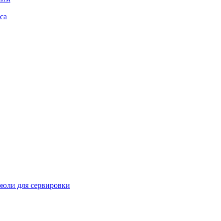
са
рюли для сервировки