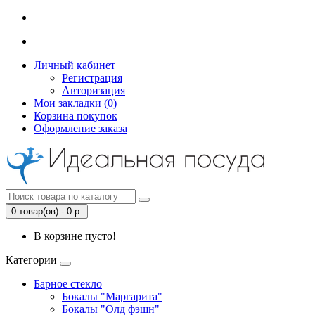
Личный кабинет
Регистрация
Авторизация
Мои закладки (0)
Корзина покупок
Оформление заказа
0 товар(ов) - 0 р.
В корзине пусто!
Категории
Барное стекло
Бокалы "Маргарита"
Бокалы "Олд фэшн"