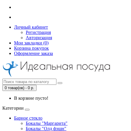
Личный кабинет
Регистрация
Авторизация
Мои закладки (0)
Корзина покупок
Оформление заказа
0 товар(ов) - 0 р.
В корзине пусто!
Категории
Барное стекло
Бокалы "Маргарита"
Бокалы "Олд фэшн"