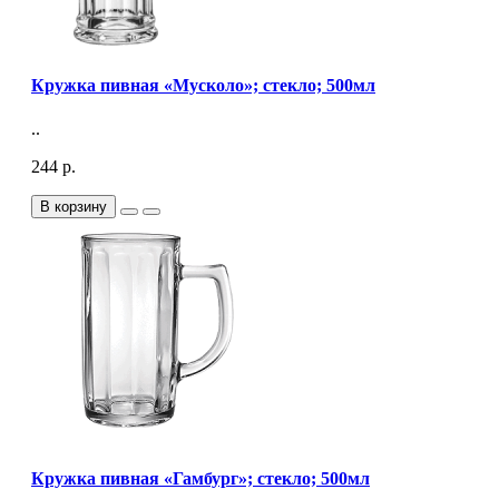
Кружка пивная «Мусколо»; стекло; 500мл
..
244 р.
В корзину
Кружка пивная «Гамбург»; стекло; 500мл