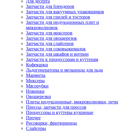
Для десерта
Запчасти для блендеров
Запчасти для вакуумных упаковщиков
Запчасти для грилей и тостеров
Запчасти для индукционных плит и
микроволновок
Запчасти для миксеров
Запчасти для овощерезок
Запчасти для слайсеров
Запчасти для соковыжималок
Запчасти для шкафов и витрин
Запчасти к процессорам и куттерам
Кофеварки
Льдогенераторы и мельницы для льда
Мармиты
Миксеры
Мясорубки
Новинки
Овощерезки
Плиты индукционные, микроволновки, печи
Прессы, запчасти для прессов
Процессоры и куттеры кухонные
Прочее
Рисоварки, фритюрницы
Слайсеры