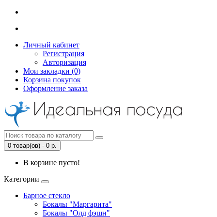
Личный кабинет
Регистрация
Авторизация
Мои закладки (0)
Корзина покупок
Оформление заказа
0 товар(ов) - 0 р.
В корзине пусто!
Категории
Барное стекло
Бокалы "Маргарита"
Бокалы "Олд фэшн"