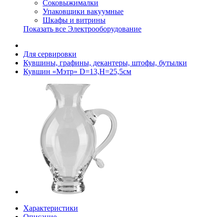
Соковыжималки
Упаковщики вакуумные
Шкафы и витрины
Показать все Электрооборудование
Для сервировки
Кувшины, графины, декантеры, штофы, бутылки
Кувшин «Мэтр» D=13,H=25,5см
Характеристики
Описание