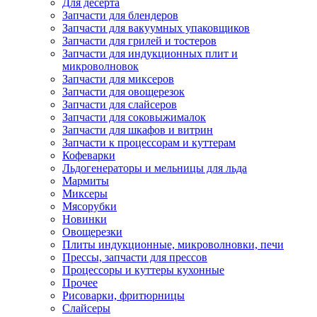
Для десерта
Запчасти для блендеров
Запчасти для вакуумных упаковщиков
Запчасти для грилей и тостеров
Запчасти для индукционных плит и
микроволновок
Запчасти для миксеров
Запчасти для овощерезок
Запчасти для слайсеров
Запчасти для соковыжималок
Запчасти для шкафов и витрин
Запчасти к процессорам и куттерам
Кофеварки
Льдогенераторы и мельницы для льда
Мармиты
Миксеры
Мясорубки
Новинки
Овощерезки
Плиты индукционные, микроволновки, печи
Прессы, запчасти для прессов
Процессоры и куттеры кухонные
Прочее
Рисоварки, фритюрницы
Слайсеры