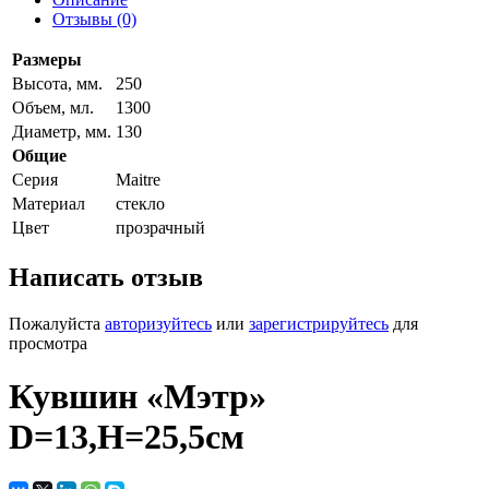
Отзывы (0)
Размеры
Высота, мм.
250
Объем, мл.
1300
Диаметр, мм.
130
Общие
Серия
Maitre
Материал
стекло
Цвет
прозрачный
Написать отзыв
Пожалуйста
авторизуйтесь
или
зарегистрируйтесь
для
просмотра
Кувшин «Мэтр»
D=13,H=25,5см