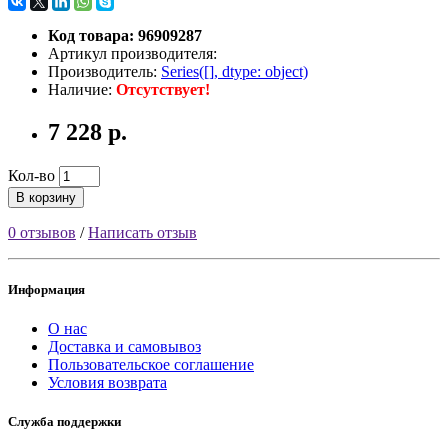
Код товара: 96909287
Артикул производителя:
Производитель:
Series([], dtype: object)
Наличие:
Отсутствует!
7 228 р.
Кол-во
В корзину
0 отзывов
/
Написать отзыв
Информация
О нас
Доставка и самовывоз
Пользовательское соглашение
Условия возврата
Служба поддержки