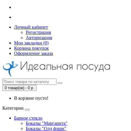
Личный кабинет
Регистрация
Авторизация
Мои закладки (0)
Корзина покупок
Оформление заказа
0 товар(ов) - 0 р.
В корзине пусто!
Категории
Барное стекло
Бокалы "Маргарита"
Бокалы "Олд фэшн"