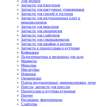
Для десерта
Запчасти для блендеров
Запчасти для вакуумных упаковщиков
Запчасти для грилей и тостеров
Запчасти для индукционных плит и
микроволновок
Запчасти для миксеров
Запчасти для овощерезок
Запчасти для слайсеров
Запчасти для соковыжималок
Запчасти для шкафов и витрин
Запчасти к процессорам и куттерам
Кофеварки
Льдогенераторы и мельницы для льда
Мармиты
Миксеры
Мясорубки
Новинки
Овощерезки
Плиты индукционные, микроволновки, печи
Прессы, запчасти для прессов
Процессоры и куттеры кухонные
Прочее
Рисоварки, фритюрницы
Слайсеры