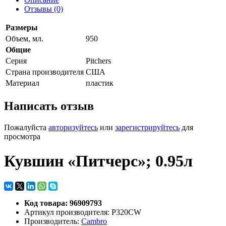
Отзывы (0)
Размеры
Объем, мл.
950
Общие
Серия
Pitchers
Страна производителя
США
Материал
пластик
Написать отзыв
Пожалуйста
авторизуйтесь
или
зарегистрируйтесь
для
просмотра
Кувшин «Питчерс»; 0.95л
Код товара: 96909793
Артикул производителя: P320CW
Производитель:
Cambro