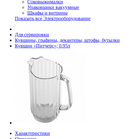
Соковыжималки
Упаковщики вакуумные
Шкафы и витрины
Показать все Электрооборудование
Для сервировки
Кувшины, графины, декантеры, штофы, бутылки
Кувшин «Питчерс»; 0.95л
Характеристики
Описание