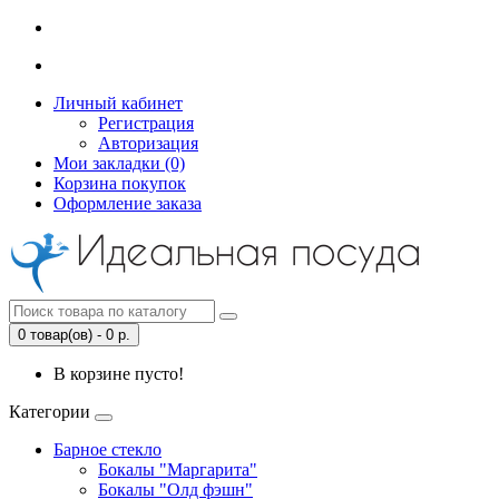
Личный кабинет
Регистрация
Авторизация
Мои закладки (0)
Корзина покупок
Оформление заказа
0 товар(ов) - 0 р.
В корзине пусто!
Категории
Барное стекло
Бокалы "Маргарита"
Бокалы "Олд фэшн"