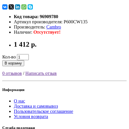
Код товара: 96909780
Артикул производителя: P600CW135
Производитель:
Cambro
Наличие:
Отсутствует!
1 412 р.
Кол-во
В корзину
0 отзывов
/
Написать отзыв
Информация
О нас
Доставка и самовывоз
Пользовательское соглашение
Условия возврата
Служба поддержки