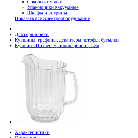
Соковыжималки
Упаковщики вакуумные
Шкафы и витрины
Показать все Электрооборудование
Для сервировки
Кувшины, графины, декантеры, штофы, бутылки
Кувшин «Питчерс»; поликарбонат; 1.8л
Характеристики
Описание