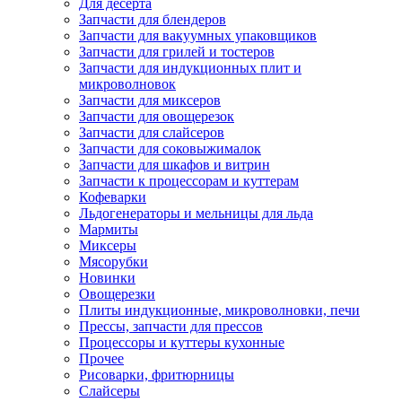
Для десерта
Запчасти для блендеров
Запчасти для вакуумных упаковщиков
Запчасти для грилей и тостеров
Запчасти для индукционных плит и
микроволновок
Запчасти для миксеров
Запчасти для овощерезок
Запчасти для слайсеров
Запчасти для соковыжималок
Запчасти для шкафов и витрин
Запчасти к процессорам и куттерам
Кофеварки
Льдогенераторы и мельницы для льда
Мармиты
Миксеры
Мясорубки
Новинки
Овощерезки
Плиты индукционные, микроволновки, печи
Прессы, запчасти для прессов
Процессоры и куттеры кухонные
Прочее
Рисоварки, фритюрницы
Слайсеры