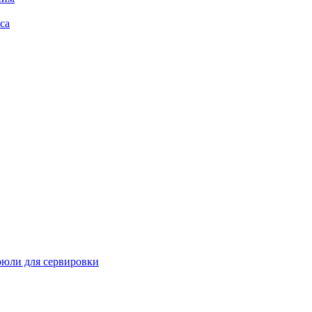
са
рюли для сервировки