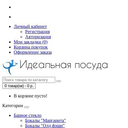
Личный кабинет
Регистрация
Авторизация
Мои закладки (0)
Корзина покупок
Оформление заказа
0 товар(ов) - 0 р.
В корзине пусто!
Категории
Барное стекло
Бокалы "Маргарита"
Бокалы "Олд фэшн"