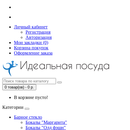
Личный кабинет
Регистрация
Авторизация
Мои закладки (0)
Корзина покупок
Оформление заказа
0 товар(ов) - 0 р.
В корзине пусто!
Категории
Барное стекло
Бокалы "Маргарита"
Бокалы "Олд фэшн"