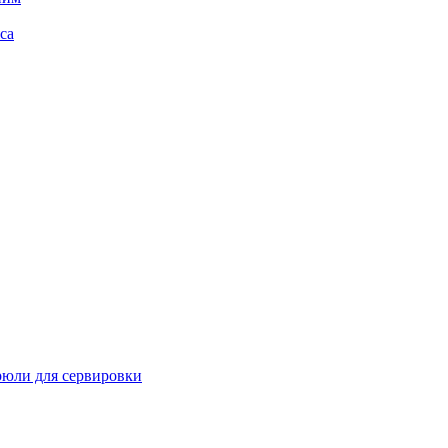
са
рюли для сервировки