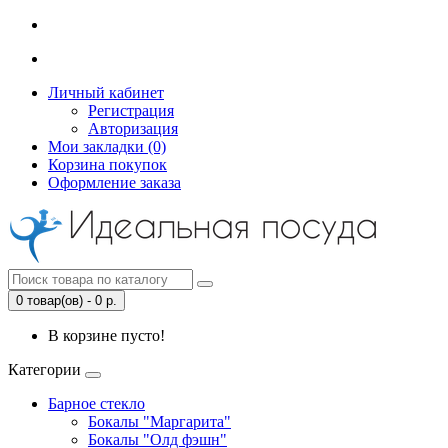
Личный кабинет
Регистрация
Авторизация
Мои закладки (0)
Корзина покупок
Оформление заказа
0 товар(ов) - 0 р.
В корзине пусто!
Категории
Барное стекло
Бокалы "Маргарита"
Бокалы "Олд фэшн"