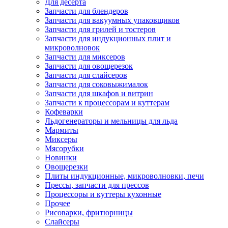
Для десерта
Запчасти для блендеров
Запчасти для вакуумных упаковщиков
Запчасти для грилей и тостеров
Запчасти для индукционных плит и
микроволновок
Запчасти для миксеров
Запчасти для овощерезок
Запчасти для слайсеров
Запчасти для соковыжималок
Запчасти для шкафов и витрин
Запчасти к процессорам и куттерам
Кофеварки
Льдогенераторы и мельницы для льда
Мармиты
Миксеры
Мясорубки
Новинки
Овощерезки
Плиты индукционные, микроволновки, печи
Прессы, запчасти для прессов
Процессоры и куттеры кухонные
Прочее
Рисоварки, фритюрницы
Слайсеры