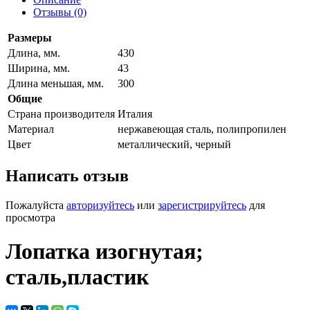
Отзывы (0)
Размеры
Длина, мм.
430
Ширина, мм.
43
Длина меньшая, мм.
300
Общие
Страна производителя
Италия
Материал
нержавеющая сталь, полипропилен
Цвет
металлический, черный
Написать отзыв
Пожалуйста
авторизуйтесь
или
зарегистрируйтесь
для
просмотра
Лопатка изогнутая;
сталь,пластик