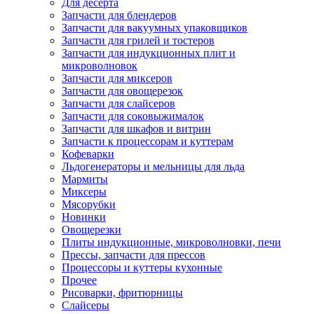
Для десерта
Запчасти для блендеров
Запчасти для вакуумных упаковщиков
Запчасти для грилей и тостеров
Запчасти для индукционных плит и
микроволновок
Запчасти для миксеров
Запчасти для овощерезок
Запчасти для слайсеров
Запчасти для соковыжималок
Запчасти для шкафов и витрин
Запчасти к процессорам и куттерам
Кофеварки
Льдогенераторы и мельницы для льда
Мармиты
Миксеры
Мясорубки
Новинки
Овощерезки
Плиты индукционные, микроволновки, печи
Прессы, запчасти для прессов
Процессоры и куттеры кухонные
Прочее
Рисоварки, фритюрницы
Слайсеры