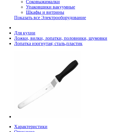
Соковыжималки
Упаковщики вакуумные
Шкафы и витрины
Показать все Электрооборудование
Для кухни
Ложки, вилки, лопатки, половники, шумовки
Лопатка изогнутая; сталь,пластик
Характеристики
Описание