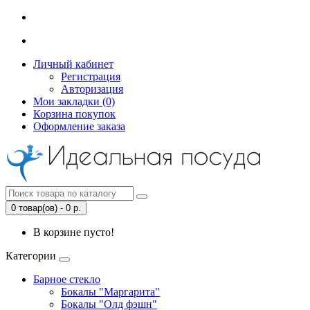
Личный кабинет
Регистрация
Авторизация
Мои закладки (0)
Корзина покупок
Оформление заказа
0 товар(ов) - 0 р.
В корзине пусто!
Категории
Барное стекло
Бокалы "Маргарита"
Бокалы "Олд фэшн"