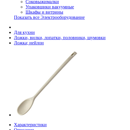
Соковыжималки
Упаковщики вакуумные
Шкафы и витрины
Показать все Электрооборудование
Для кухни
Ложки, вилки, лопатки, половники, шумовки
Ложка; нейлон
Характеристики
Описание