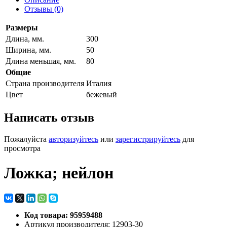
Отзывы (0)
Размеры
Длина, мм.
300
Ширина, мм.
50
Длина меньшая, мм.
80
Общие
Страна производителя
Италия
Цвет
бежевый
Написать отзыв
Пожалуйста
авторизуйтесь
или
зарегистрируйтесь
для
просмотра
Ложка; нейлон
Код товара: 95959488
Артикул производителя: 12903-30