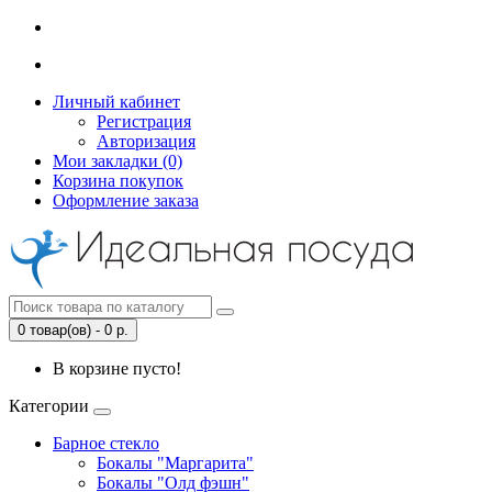
Личный кабинет
Регистрация
Авторизация
Мои закладки (0)
Корзина покупок
Оформление заказа
0 товар(ов) - 0 р.
В корзине пусто!
Категории
Барное стекло
Бокалы "Маргарита"
Бокалы "Олд фэшн"