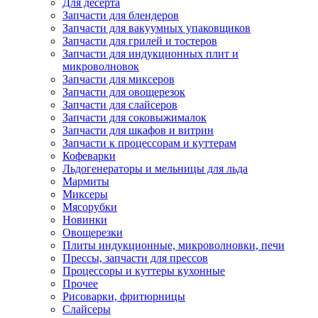
Для десерта
Запчасти для блендеров
Запчасти для вакуумных упаковщиков
Запчасти для грилей и тостеров
Запчасти для индукционных плит и
микроволновок
Запчасти для миксеров
Запчасти для овощерезок
Запчасти для слайсеров
Запчасти для соковыжималок
Запчасти для шкафов и витрин
Запчасти к процессорам и куттерам
Кофеварки
Льдогенераторы и мельницы для льда
Мармиты
Миксеры
Мясорубки
Новинки
Овощерезки
Плиты индукционные, микроволновки, печи
Прессы, запчасти для прессов
Процессоры и куттеры кухонные
Прочее
Рисоварки, фритюрницы
Слайсеры