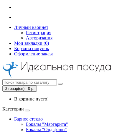
Личный кабинет
Регистрация
Авторизация
Мои закладки (0)
Корзина покупок
Оформление заказа
0 товар(ов) - 0 р.
В корзине пусто!
Категории
Барное стекло
Бокалы "Маргарита"
Бокалы "Олд фэшн"