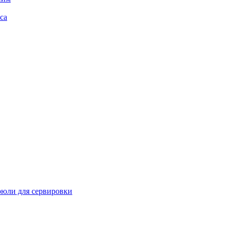
са
рюли для сервировки