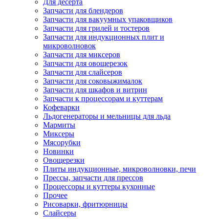
Для десерта
Запчасти для блендеров
Запчасти для вакуумных упаковщиков
Запчасти для грилей и тостеров
Запчасти для индукционных плит и
микроволновок
Запчасти для миксеров
Запчасти для овощерезок
Запчасти для слайсеров
Запчасти для соковыжималок
Запчасти для шкафов и витрин
Запчасти к процессорам и куттерам
Кофеварки
Льдогенераторы и мельницы для льда
Мармиты
Миксеры
Мясорубки
Новинки
Овощерезки
Плиты индукционные, микроволновки, печи
Прессы, запчасти для прессов
Процессоры и куттеры кухонные
Прочее
Рисоварки, фритюрницы
Слайсеры