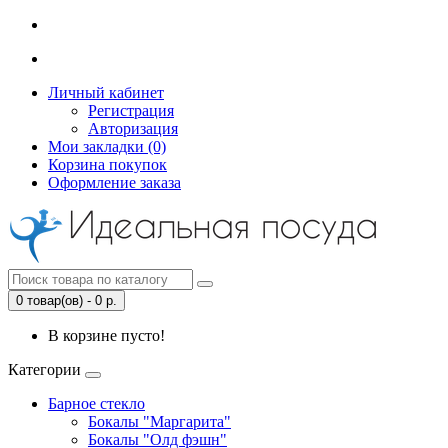
Личный кабинет
Регистрация
Авторизация
Мои закладки (0)
Корзина покупок
Оформление заказа
0 товар(ов) - 0 р.
В корзине пусто!
Категории
Барное стекло
Бокалы "Маргарита"
Бокалы "Олд фэшн"