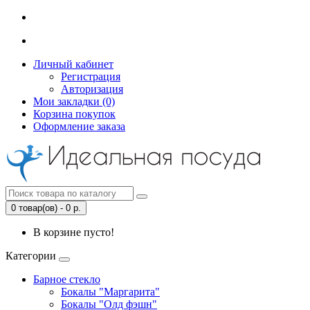
Личный кабинет
Регистрация
Авторизация
Мои закладки (0)
Корзина покупок
Оформление заказа
0 товар(ов) - 0 р.
В корзине пусто!
Категории
Барное стекло
Бокалы "Маргарита"
Бокалы "Олд фэшн"