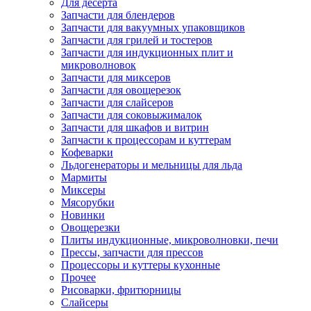
Для десерта
Запчасти для блендеров
Запчасти для вакуумных упаковщиков
Запчасти для грилей и тостеров
Запчасти для индукционных плит и
микроволновок
Запчасти для миксеров
Запчасти для овощерезок
Запчасти для слайсеров
Запчасти для соковыжималок
Запчасти для шкафов и витрин
Запчасти к процессорам и куттерам
Кофеварки
Льдогенераторы и мельницы для льда
Мармиты
Миксеры
Мясорубки
Новинки
Овощерезки
Плиты индукционные, микроволновки, печи
Прессы, запчасти для прессов
Процессоры и куттеры кухонные
Прочее
Рисоварки, фритюрницы
Слайсеры