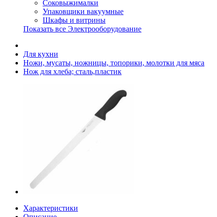
Соковыжималки
Упаковщики вакуумные
Шкафы и витрины
Показать все Электрооборудование
Для кухни
Ножи, мусаты, ножницы, топорики, молотки для мяса
Нож для хлеба; сталь,пластик
Характеристики
Описание