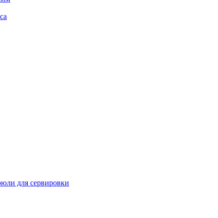
са
рюли для сервировки