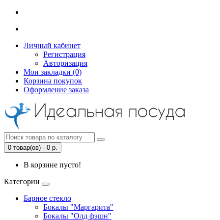
Личный кабинет
Регистрация
Авторизация
Мои закладки (0)
Корзина покупок
Оформление заказа
0 товар(ов) - 0 р.
В корзине пусто!
Категории
Барное стекло
Бокалы "Маргарита"
Бокалы "Олд фэшн"