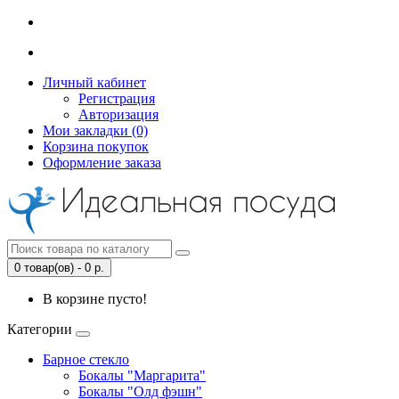
Личный кабинет
Регистрация
Авторизация
Мои закладки (0)
Корзина покупок
Оформление заказа
0 товар(ов) - 0 р.
В корзине пусто!
Категории
Барное стекло
Бокалы "Маргарита"
Бокалы "Олд фэшн"