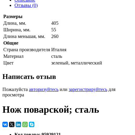
Отзывы (0)
Размеры
Длина, мм.
405
Ширина, мм.
55
Длина меньшая, мм.
260
Общие
Страна производителя
Италия
Материал
сталь
Цвет
зеленый, металлический
Написать отзыв
Пожалуйста
авторизуйтесь
или
зарегистрируйтесь
для
просмотра
Нож поварской; сталь
Код товара: 95929121