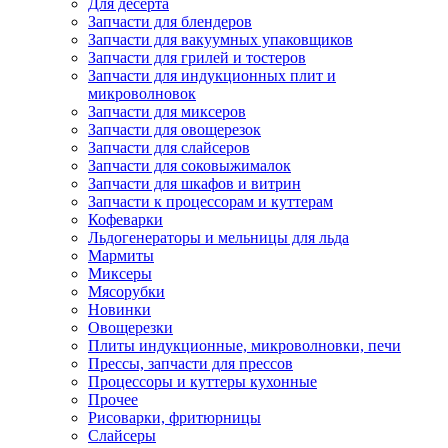
Для десерта
Запчасти для блендеров
Запчасти для вакуумных упаковщиков
Запчасти для грилей и тостеров
Запчасти для индукционных плит и
микроволновок
Запчасти для миксеров
Запчасти для овощерезок
Запчасти для слайсеров
Запчасти для соковыжималок
Запчасти для шкафов и витрин
Запчасти к процессорам и куттерам
Кофеварки
Льдогенераторы и мельницы для льда
Мармиты
Миксеры
Мясорубки
Новинки
Овощерезки
Плиты индукционные, микроволновки, печи
Прессы, запчасти для прессов
Процессоры и куттеры кухонные
Прочее
Рисоварки, фритюрницы
Слайсеры