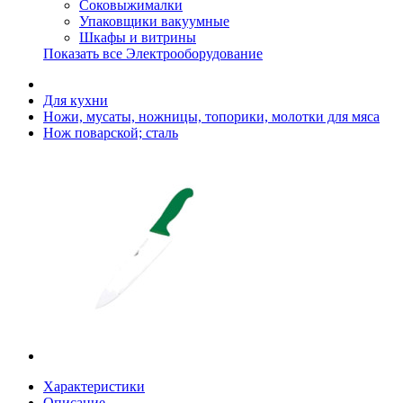
Соковыжималки
Упаковщики вакуумные
Шкафы и витрины
Показать все Электрооборудование
Для кухни
Ножи, мусаты, ножницы, топорики, молотки для мяса
Нож поварской; сталь
Характеристики
Описание