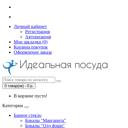
Личный кабинет
Регистрация
Авторизация
Мои закладки (0)
Корзина покупок
Оформление заказа
0 товар(ов) - 0 р.
В корзине пусто!
Категории
Барное стекло
Бокалы "Маргарита"
Бокалы "Олд фэшн"