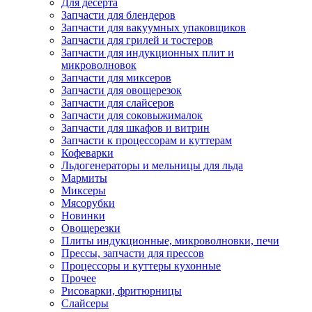
Для десерта
Запчасти для блендеров
Запчасти для вакуумных упаковщиков
Запчасти для грилей и тостеров
Запчасти для индукционных плит и
микроволновок
Запчасти для миксеров
Запчасти для овощерезок
Запчасти для слайсеров
Запчасти для соковыжималок
Запчасти для шкафов и витрин
Запчасти к процессорам и куттерам
Кофеварки
Льдогенераторы и мельницы для льда
Мармиты
Миксеры
Мясорубки
Новинки
Овощерезки
Плиты индукционные, микроволновки, печи
Прессы, запчасти для прессов
Процессоры и куттеры кухонные
Прочее
Рисоварки, фритюрницы
Слайсеры