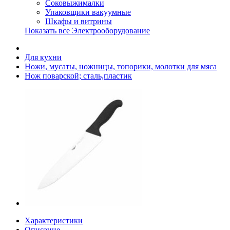
Соковыжималки
Упаковщики вакуумные
Шкафы и витрины
Показать все Электрооборудование
Для кухни
Ножи, мусаты, ножницы, топорики, молотки для мяса
Нож поварской; сталь,пластик
Характеристики
Описание