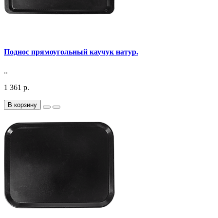
Поднос прямоугольный каучук натур.
..
1 361 р.
В корзину