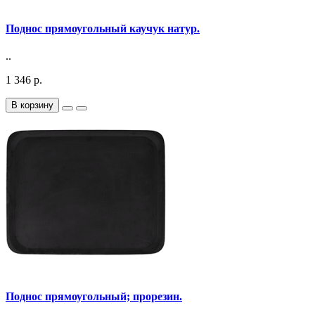
Поднос прямоугольный каучук натур.
..
1 346 р.
В корзину
Поднос прямоугольный; прорезин.