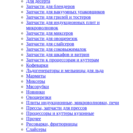
Для десерта
Запчасти для блендеров
Запчасти для вакуумных упаковщиков
Запчасти для грилей и тостеров
Запчасти для индукционных плит и
микроволновок
Запчасти для миксеров
Запчасти для овощерезок
Запчасти для слайсеров
Запчасти для соковыжималок
Запчасти для шкафов и витрин
Запчасти к процессорам и куттерам
Кофеварки
Льдогенераторы и мельницы для льда
Мармиты
Миксеры
Мясорубки
Новинки
Овощерезки
Плиты индукционные, микроволновки, печи
Прессы, запчасти для прессов
Процессоры и куттеры кухонные
Прочее
Рисоварки, фритюрницы
Слайсеры