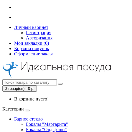
Личный кабинет
Регистрация
Авторизация
Мои закладки (0)
Корзина покупок
Оформление заказа
0 товар(ов) - 0 р.
В корзине пусто!
Категории
Барное стекло
Бокалы "Маргарита"
Бокалы "Олд фэшн"