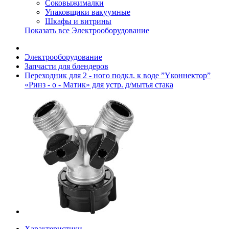
Соковыжималки
Упаковщики вакуумные
Шкафы и витрины
Показать все Электрооборудование
Электрооборудование
Запчасти для блендеров
Переходник для 2 - ного подкл. к воде ”Yконнектор”
«Ринз - о - Матик» для устр. д/мытья стака
Характеристики