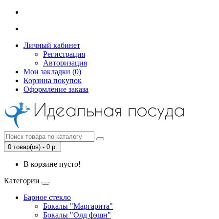
Личный кабинет
Регистрация
Авторизация
Мои закладки (0)
Корзина покупок
Оформление заказа
0 товар(ов) - 0 р.
В корзине пусто!
Категории
Барное стекло
Бокалы "Маргарита"
Бокалы "Олд фэшн"