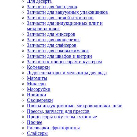
Для десерта
Запчасти для блендеров
Запчасти для вакуумных упаковщиков
Запчасти для грилей и тостеров
Запчасти для индукционных плит и
микроволновок
Запчасти для миксеров
Запчасти для овощерезок
Запчасти для слайсеров
Запчасти для соковыжималок
Запчасти для шкафов и витрин
Запчасти к процессорам и куттерам
Кофеварки
Льдогенераторы и мельницы для льда
Мармиты
Миксеры
Мясорубки
Новинки
Овощерезки
Плиты индукционные, микроволновки, печи
Прессы, запчасти для прессов
Процессоры и куттеры кухонные
Прочее
Рисоварки, фритюрницы
Слайсеры