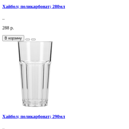
Хайбол; поликарбонат; 280мл
..
288 р.
В корзину
Хайбол; поликарбонат; 290мл
..