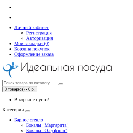
Личный кабинет
Регистрация
Авторизация
Мои закладки (0)
Корзина покупок
Оформление заказа
0 товар(ов) - 0 р.
В корзине пусто!
Категории
Барное стекло
Бокалы "Маргарита"
Бокалы "Олд фэшн"