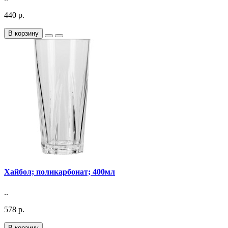
440 р.
В корзину
Хайбол; поликарбонат; 400мл
..
578 р.
В корзину