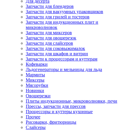
Для десерта
Запчасти для блендеров
Запчасти для вакуумных упаковщиков
Запчасти для грилей и тостеров
Запчасти для индукционных плит и
микроволновок
Запчасти для миксеров
Запчасти для овощерезок
Запчасти для слайсеров
Запчасти для соковыжималок
Запчасти для шкафов и витрин
Запчасти к процессорам и куттерам
Кофеварки
Льдогенераторы и мельницы для льда
Мармиты
Миксеры
Мясорубки
Новинки
Овощерезки
Плиты индукционные, микроволновки, печи
Прессы, запчасти для прессов
Процессоры и куттеры кухонные
Прочее
Рисоварки, фритюрницы
Слайсеры