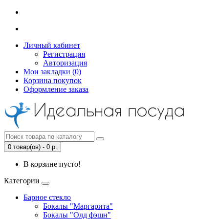
Личный кабинет
Регистрация
Авторизация
Мои закладки (0)
Корзина покупок
Оформление заказа
0 товар(ов) - 0 р.
В корзине пусто!
Категории
Барное стекло
Бокалы "Маргарита"
Бокалы "Олд фэшн"