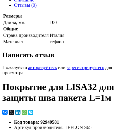
Отзывы (0)
Размеры
Длина, мм.
100
Общие
Страна производителя
Италия
Материал
тефлон
Написать отзыв
Пожалуйста
авторизуйтесь
или
зарегистрируйтесь
для
просмотра
Покрытие для LISA32 для
защиты шва пакета L=1м
Код товара: 92949581
Артикул производителя: TEFLON S65