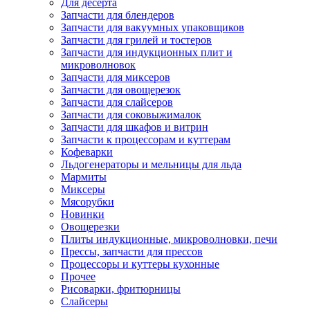
Для десерта
Запчасти для блендеров
Запчасти для вакуумных упаковщиков
Запчасти для грилей и тостеров
Запчасти для индукционных плит и
микроволновок
Запчасти для миксеров
Запчасти для овощерезок
Запчасти для слайсеров
Запчасти для соковыжималок
Запчасти для шкафов и витрин
Запчасти к процессорам и куттерам
Кофеварки
Льдогенераторы и мельницы для льда
Мармиты
Миксеры
Мясорубки
Новинки
Овощерезки
Плиты индукционные, микроволновки, печи
Прессы, запчасти для прессов
Процессоры и куттеры кухонные
Прочее
Рисоварки, фритюрницы
Слайсеры