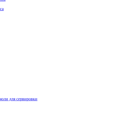
са
рюли для сервировки