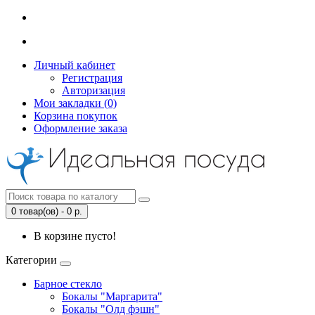
Личный кабинет
Регистрация
Авторизация
Мои закладки (0)
Корзина покупок
Оформление заказа
0 товар(ов) - 0 р.
В корзине пусто!
Категории
Барное стекло
Бокалы "Маргарита"
Бокалы "Олд фэшн"