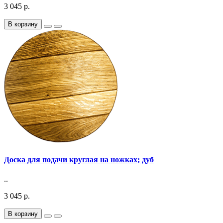
3 045 р.
В корзину
Доска для подачи круглая на ножках; дуб
..
3 045 р.
В корзину