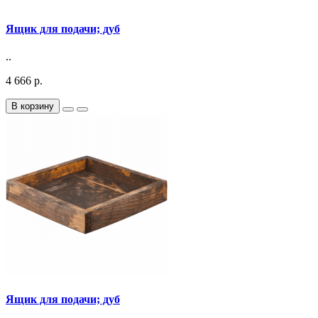
Ящик для подачи; дуб
..
4 666 р.
В корзину
Ящик для подачи; дуб