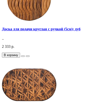
Доска для подачи круглая с ручкой (5см); дуб
..
2 333 р.
В корзину