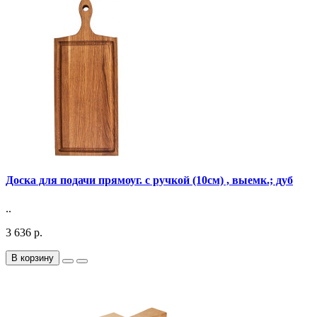
Доска для подачи прямоуг. с ручкой (10см) , выемк.; дуб
..
3 636 р.
В корзину