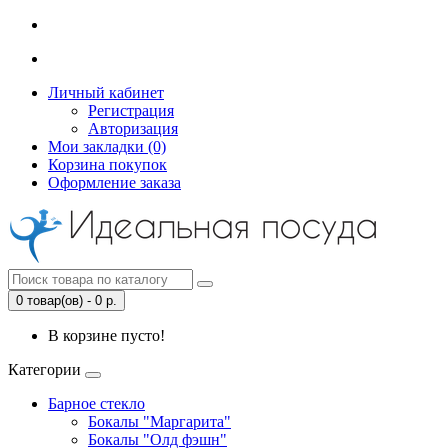
Личный кабинет
Регистрация
Авторизация
Мои закладки (0)
Корзина покупок
Оформление заказа
0 товар(ов) - 0 р.
В корзине пусто!
Категории
Барное стекло
Бокалы "Маргарита"
Бокалы "Олд фэшн"