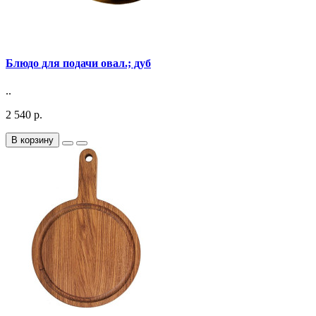
Блюдо для подачи овал.; дуб
..
2 540 р.
В корзину