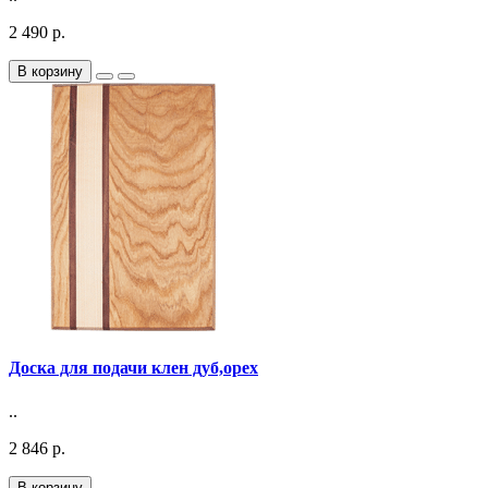
2 490 р.
В корзину
Доска для подачи клен дуб,орех
..
2 846 р.
В корзину