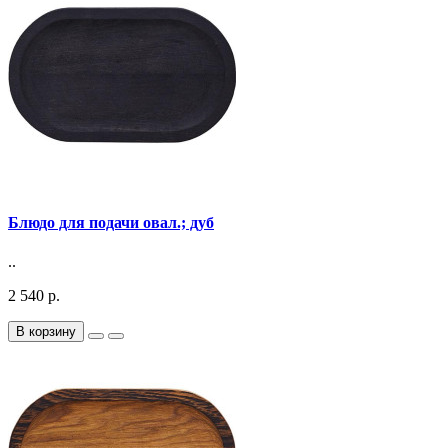
Блюдо для подачи овал.; дуб
..
2 540 р.
В корзину