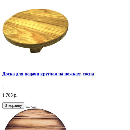
Доска для подачи круглая на ножках; сосна
..
1 785 р.
В корзину