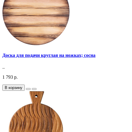
Доска для подачи круглая на ножках; сосна
..
1 793 р.
В корзину