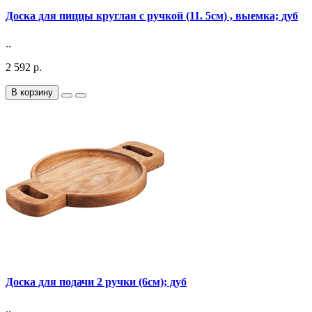
Доска для пиццы круглая с ручкой (11. 5см) , выемка; дуб
..
2 592 р.
В корзину
Доска для подачи 2 ручки (6см); дуб
..