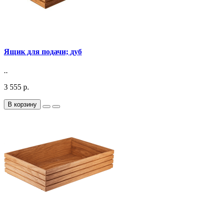
Ящик для подачи; дуб
..
3 555 р.
В корзину