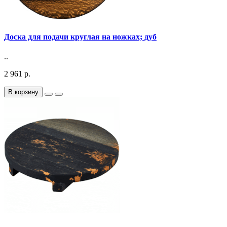
Доска для подачи круглая на ножках; дуб
..
2 961 р.
В корзину