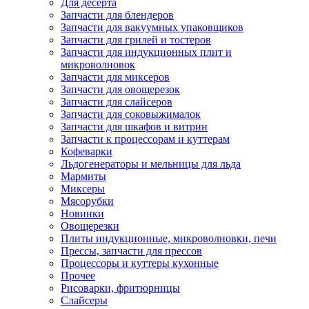
Для десерта
Запчасти для блендеров
Запчасти для вакуумных упаковщиков
Запчасти для грилей и тостеров
Запчасти для индукционных плит и
микроволновок
Запчасти для миксеров
Запчасти для овощерезок
Запчасти для слайсеров
Запчасти для соковыжималок
Запчасти для шкафов и витрин
Запчасти к процессорам и куттерам
Кофеварки
Льдогенераторы и мельницы для льда
Мармиты
Миксеры
Мясорубки
Новинки
Овощерезки
Плиты индукционные, микроволновки, печи
Прессы, запчасти для прессов
Процессоры и куттеры кухонные
Прочее
Рисоварки, фритюрницы
Слайсеры