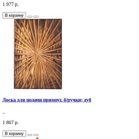
1 977 р.
В корзину
Доска для подачи прямоуг. б/ручки; дуб
..
1 867 р.
В корзину