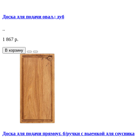
Доска для подачи овал.; дуб
..
1 867 р.
В корзину
Доска для подачи прямоуг. б/ручки с выемкой для соусника