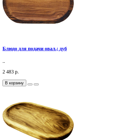
Блюдо для подачи овал.; дуб
..
2 483 р.
В корзину