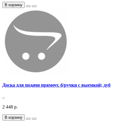
В корзину
Доска для подачи прямоуг. б/ручки с выемкой; дуб
..
2 448 р.
В корзину