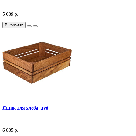
..
5 089 р.
В корзину
Ящик для хлеба; дуб
..
6 885 р.