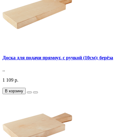
Доска для подачи прямоуг. с ручкой (10см); берёза
..
1 109 р.
В корзину