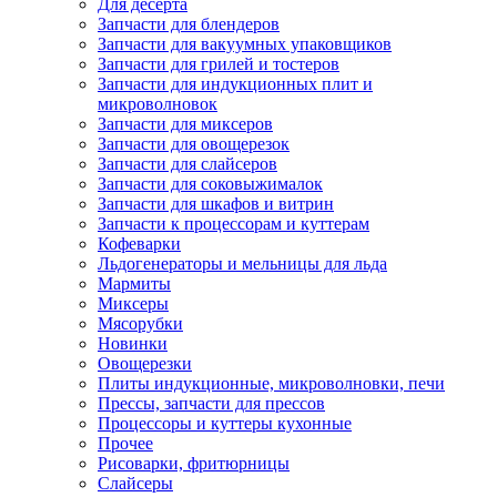
Для десерта
Запчасти для блендеров
Запчасти для вакуумных упаковщиков
Запчасти для грилей и тостеров
Запчасти для индукционных плит и
микроволновок
Запчасти для миксеров
Запчасти для овощерезок
Запчасти для слайсеров
Запчасти для соковыжималок
Запчасти для шкафов и витрин
Запчасти к процессорам и куттерам
Кофеварки
Льдогенераторы и мельницы для льда
Мармиты
Миксеры
Мясорубки
Новинки
Овощерезки
Плиты индукционные, микроволновки, печи
Прессы, запчасти для прессов
Процессоры и куттеры кухонные
Прочее
Рисоварки, фритюрницы
Слайсеры