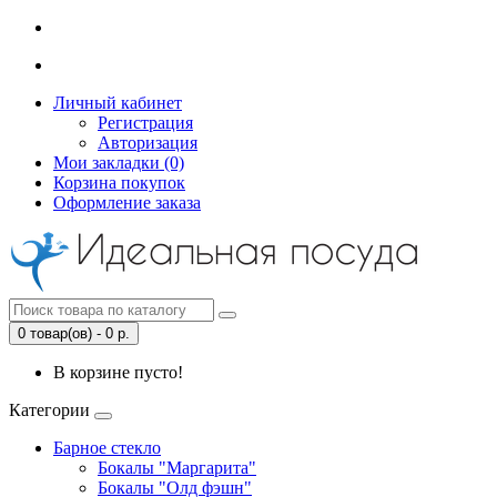
Личный кабинет
Регистрация
Авторизация
Мои закладки (0)
Корзина покупок
Оформление заказа
0 товар(ов) - 0 р.
В корзине пусто!
Категории
Барное стекло
Бокалы "Маргарита"
Бокалы "Олд фэшн"