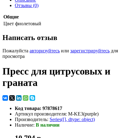
Отзывы (0)
Общие
Цвет
фиолетовый
Написать отзыв
Пожалуйста
авторизуйтесь
или
зарегистрируйтесь
для
просмотра
Пресс для цитрусовых и
граната
Код товара: 97878617
Артикул производителя: M-KE3(purple)
Производитель:
Series([], dtype: object)
Наличие:
В наличии
10 794 р.