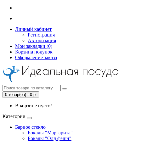
Личный кабинет
Регистрация
Авторизация
Мои закладки (0)
Корзина покупок
Оформление заказа
0 товар(ов) - 0 р.
В корзине пусто!
Категории
Барное стекло
Бокалы "Маргарита"
Бокалы "Олд фэшн"