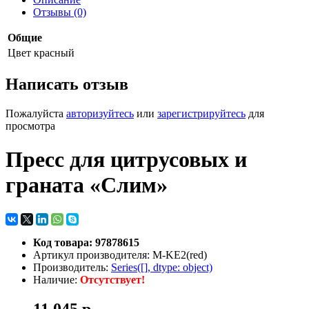
Отзывы (0)
Общие
Цвет
красный
Написать отзыв
Пожалуйста
авторизуйтесь
или
зарегистрируйтесь
для
просмотра
Пресс для цитрусовых и
граната «Слим»
Код товара: 97878615
Артикул производителя: M-KE2(red)
Производитель:
Series([], dtype: object)
Наличие:
Отсутствует!
11 045 р.