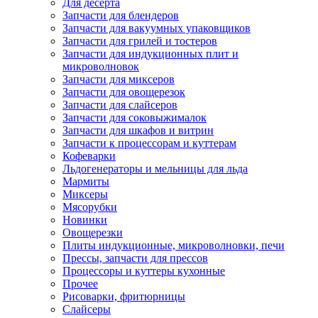
Для десерта
Запчасти для блендеров
Запчасти для вакуумных упаковщиков
Запчасти для грилей и тостеров
Запчасти для индукционных плит и
микроволновок
Запчасти для миксеров
Запчасти для овощерезок
Запчасти для слайсеров
Запчасти для соковыжималок
Запчасти для шкафов и витрин
Запчасти к процессорам и куттерам
Кофеварки
Льдогенераторы и мельницы для льда
Мармиты
Миксеры
Мясорубки
Новинки
Овощерезки
Плиты индукционные, микроволновки, печи
Прессы, запчасти для прессов
Процессоры и куттеры кухонные
Прочее
Рисоварки, фритюрницы
Слайсеры