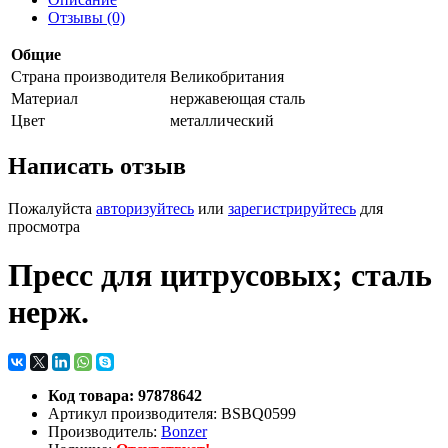
Отзывы (0)
Общие
Страна производителя
Великобритания
Материал
нержавеющая сталь
Цвет
металлический
Написать отзыв
Пожалуйста
авторизуйтесь
или
зарегистрируйтесь
для
просмотра
Пресс для цитрусовых; сталь
нерж.
Код товара: 97878642
Артикул производителя: BSBQ0599
Производитель:
Bonzer