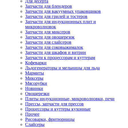
Для десерта
Запчасти для блендеров
Запчасти для вакуумных упаковщиков
Запчасти для грилей и тостеров
Запчасти для индукционных плит и
микроволновок
Запчасти для миксеров
Запчасти для овощерезок
Запчасти для слайсеров
Запчасти для соковыжималок
Запчасти для шкафов и витрин
Запчасти к процессорам и куттерам
Кофеварки
Льдогенераторы и мельницы для льда
Мармиты
Миксеры
Мясорубки
Новинки
Овощерезки
Плиты индукционные, микроволновки, печи
Прессы, запчасти для прессов
Процессоры и куттеры кухонные
Прочее
Рисоварки, фритюрницы
Слайсеры