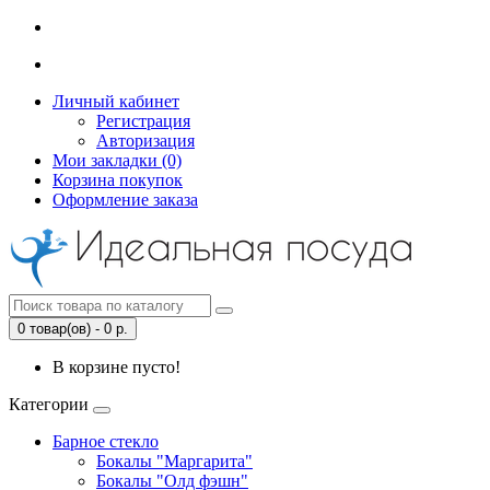
Личный кабинет
Регистрация
Авторизация
Мои закладки (0)
Корзина покупок
Оформление заказа
0 товар(ов) - 0 р.
В корзине пусто!
Категории
Барное стекло
Бокалы "Маргарита"
Бокалы "Олд фэшн"