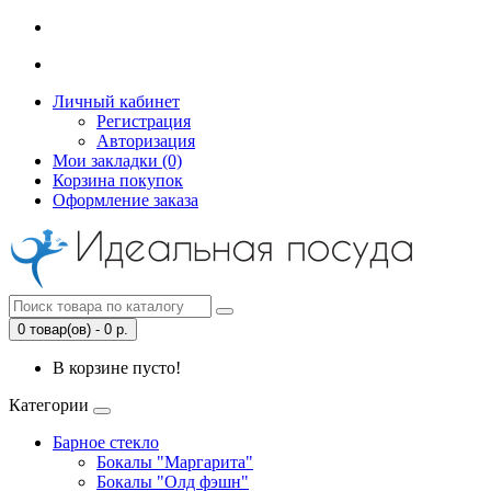
Личный кабинет
Регистрация
Авторизация
Мои закладки (0)
Корзина покупок
Оформление заказа
0 товар(ов) - 0 р.
В корзине пусто!
Категории
Барное стекло
Бокалы "Маргарита"
Бокалы "Олд фэшн"