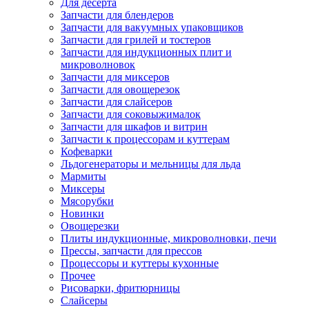
Для десерта
Запчасти для блендеров
Запчасти для вакуумных упаковщиков
Запчасти для грилей и тостеров
Запчасти для индукционных плит и
микроволновок
Запчасти для миксеров
Запчасти для овощерезок
Запчасти для слайсеров
Запчасти для соковыжималок
Запчасти для шкафов и витрин
Запчасти к процессорам и куттерам
Кофеварки
Льдогенераторы и мельницы для льда
Мармиты
Миксеры
Мясорубки
Новинки
Овощерезки
Плиты индукционные, микроволновки, печи
Прессы, запчасти для прессов
Процессоры и куттеры кухонные
Прочее
Рисоварки, фритюрницы
Слайсеры