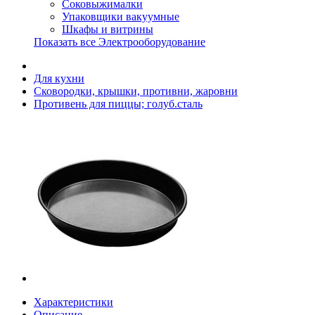
Соковыжималки
Упаковщики вакуумные
Шкафы и витрины
Показать все Электрооборудование
Для кухни
Сковородки, крышки, противни, жаровни
Противень для пиццы; голуб.сталь
Характеристики
Описание