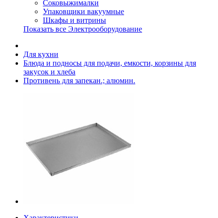
Соковыжималки
Упаковщики вакуумные
Шкафы и витрины
Показать все Электрооборудование
Для кухни
Блюда и подносы для подачи, емкости, корзины для
закусок и хлеба
Противень для запекан.; алюмин.
Характеристики