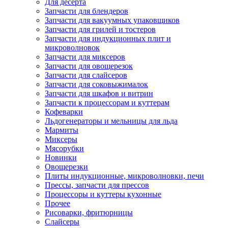
Для десерта
Запчасти для блендеров
Запчасти для вакуумных упаковщиков
Запчасти для грилей и тостеров
Запчасти для индукционных плит и
микроволновок
Запчасти для миксеров
Запчасти для овощерезок
Запчасти для слайсеров
Запчасти для соковыжималок
Запчасти для шкафов и витрин
Запчасти к процессорам и куттерам
Кофеварки
Льдогенераторы и мельницы для льда
Мармиты
Миксеры
Мясорубки
Новинки
Овощерезки
Плиты индукционные, микроволновки, печи
Прессы, запчасти для прессов
Процессоры и куттеры кухонные
Прочее
Рисоварки, фритюрницы
Слайсеры