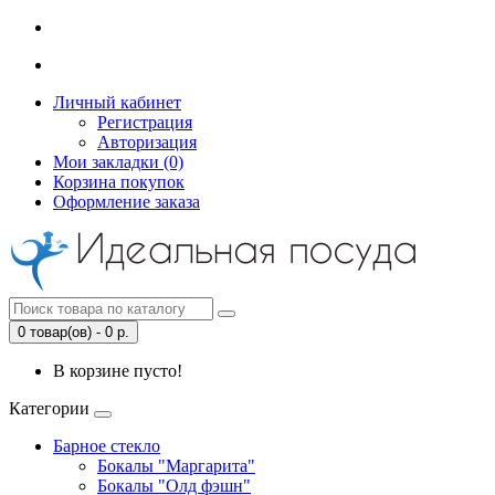
Личный кабинет
Регистрация
Авторизация
Мои закладки (0)
Корзина покупок
Оформление заказа
0 товар(ов) - 0 р.
В корзине пусто!
Категории
Барное стекло
Бокалы "Маргарита"
Бокалы "Олд фэшн"