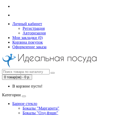
Личный кабинет
Регистрация
Авторизация
Мои закладки (0)
Корзина покупок
Оформление заказа
0 товар(ов) - 0 р.
В корзине пусто!
Категории
Барное стекло
Бокалы "Маргарита"
Бокалы "Олд фэшн"