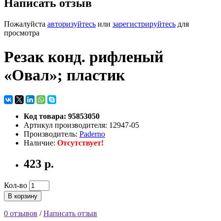
Написать отзыв
Пожалуйста
авторизуйтесь
или
зарегистрируйтесь
для
просмотра
Резак конд. рифленый
«Овал»; пластик
Код товара: 95853050
Артикул производителя: 12947-05
Производитель:
Paderno
Наличие:
Отсутствует!
423 р.
Кол-во
В корзину
0 отзывов
/
Написать отзыв