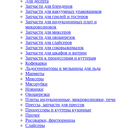
Для десерта
Запчасти для блендеров
Запчасти для вакуумных упаковщиков
Запчасти для грилей и тостеров
Запчасти для индукционных плит и
микроволновок
Запчасти для миксеров
Запчасти для овощерезок
Запчасти для слайсеров
Запчасти для соковыжималок
Запчасти для шкафов и витрин
Запчасти к процессорам и куттерам
Кофеварки
Льдогенераторы и мельницы для льда
Мармиты
Миксеры
Мясорубки
Новинки
Овощерезки
Плиты индукционные, микроволновки, печи
Прессы, запчасти для прессов
Процессоры и куттеры кухонные
Прочее
Рисоварки, фритюрницы
Слайсеры