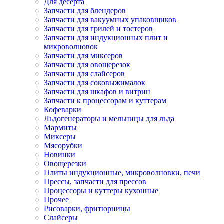
Для десерта
Запчасти для блендеров
Запчасти для вакуумных упаковщиков
Запчасти для грилей и тостеров
Запчасти для индукционных плит и
микроволновок
Запчасти для миксеров
Запчасти для овощерезок
Запчасти для слайсеров
Запчасти для соковыжималок
Запчасти для шкафов и витрин
Запчасти к процессорам и куттерам
Кофеварки
Льдогенераторы и мельницы для льда
Мармиты
Миксеры
Мясорубки
Новинки
Овощерезки
Плиты индукционные, микроволновки, печи
Прессы, запчасти для прессов
Процессоры и куттеры кухонные
Прочее
Рисоварки, фритюрницы
Слайсеры