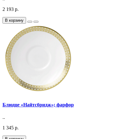
2 193 р.
В корзину
Блюдце «Найтсбридж»; фарфор
..
1 345 р.
В корзину