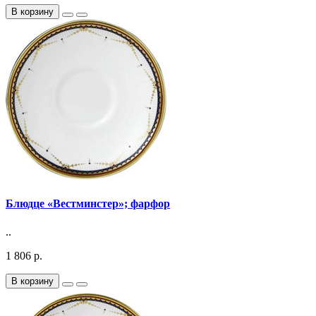
В корзину
Блюдце «Вестминстер»; фарфор
..
1 806 р.
В корзину