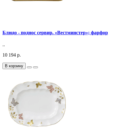
Блюдо - поднос сервир. «Вестминстер»; фарфор
..
10 194 р.
В корзину