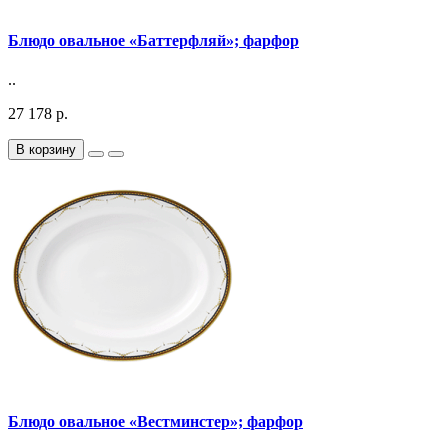
Блюдо овальное «Баттерфляй»; фарфор
..
27 178 р.
В корзину
Блюдо овальное «Вестминстер»; фарфор