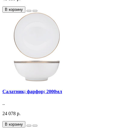
В корзину
Салатник; фарфор; 2000мл
..
24 078 р.
В корзину