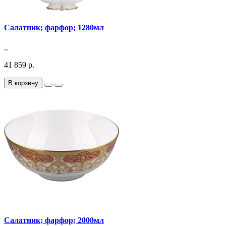
Салатник; фарфор; 1280мл
..
41 859 р.
В корзину
Салатник; фарфор; 2000мл