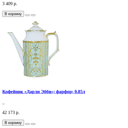
3 409 р.
В корзину
Кофейник «Дарли Эбби»; фарфор; 0.85л
..
42 173 р.
В корзину