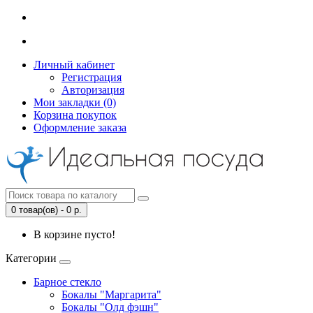
Личный кабинет
Регистрация
Авторизация
Мои закладки (0)
Корзина покупок
Оформление заказа
0 товар(ов) - 0 р.
В корзине пусто!
Категории
Барное стекло
Бокалы "Маргарита"
Бокалы "Олд фэшн"