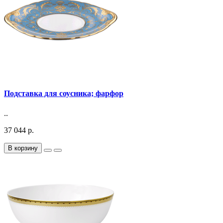
Подставка для соусника; фарфор
..
37 044 р.
В корзину