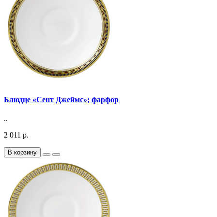
Блюдце «Сент Джеймс»; фарфор
..
2 011 р.
В корзину