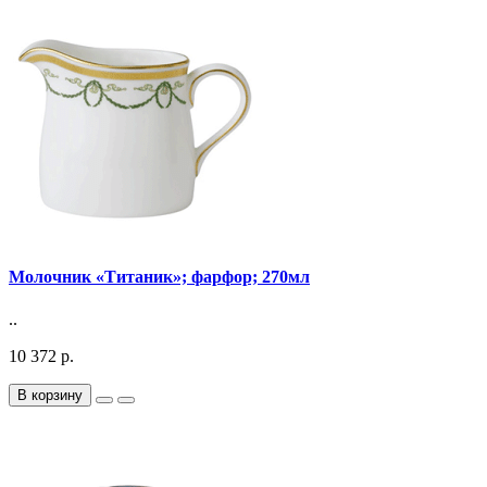
Молочник «Титаник»; фарфор; 270мл
..
10 372 р.
В корзину