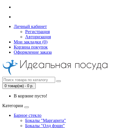
Личный кабинет
Регистрация
Авторизация
Мои закладки (0)
Корзина покупок
Оформление заказа
0 товар(ов) - 0 р.
В корзине пусто!
Категории
Барное стекло
Бокалы "Маргарита"
Бокалы "Олд фэшн"