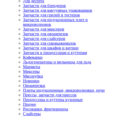
Для десерта
Запчасти для блендеров
Запчасти для вакуумных упаковщиков
Запчасти для грилей и тостеров
Запчасти для индукционных плит и
микроволновок
Запчасти для миксеров
Запчасти для овощерезок
Запчасти для слайсеров
Запчасти для соковыжималок
Запчасти для шкафов и витрин
Запчасти к процессорам и куттерам
Кофеварки
Льдогенераторы и мельницы для льда
Мармиты
Миксеры
Мясорубки
Новинки
Овощерезки
Плиты индукционные, микроволновки, печи
Прессы, запчасти для прессов
Процессоры и куттеры кухонные
Прочее
Рисоварки, фритюрницы
Слайсеры