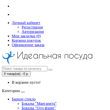
Личный кабинет
Регистрация
Авторизация
Мои закладки (0)
Корзина покупок
Оформление заказа
0 товар(ов) - 0 р.
В корзине пусто!
Категории
Барное стекло
Бокалы "Маргарита"
Бокалы "Олд фэшн"