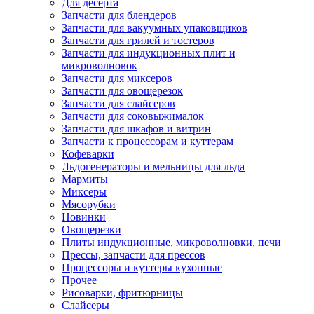
Для десерта
Запчасти для блендеров
Запчасти для вакуумных упаковщиков
Запчасти для грилей и тостеров
Запчасти для индукционных плит и
микроволновок
Запчасти для миксеров
Запчасти для овощерезок
Запчасти для слайсеров
Запчасти для соковыжималок
Запчасти для шкафов и витрин
Запчасти к процессорам и куттерам
Кофеварки
Льдогенераторы и мельницы для льда
Мармиты
Миксеры
Мясорубки
Новинки
Овощерезки
Плиты индукционные, микроволновки, печи
Прессы, запчасти для прессов
Процессоры и куттеры кухонные
Прочее
Рисоварки, фритюрницы
Слайсеры