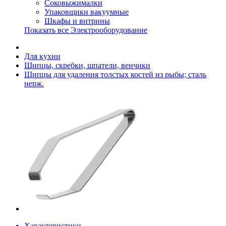
Соковыжималки
Упаковщики вакуумные
Шкафы и витрины
Показать все Электрооборудование
Для кухни
Щипцы, скребки, шпатели, венчики
Щипцы для удаления толстых костей из рыбы; сталь
нерж.
Характеристики