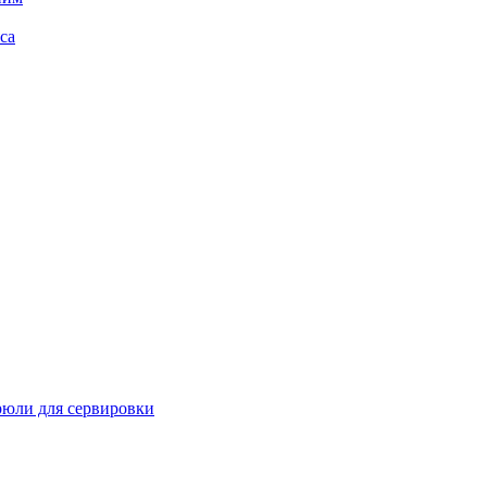
са
рюли для сервировки