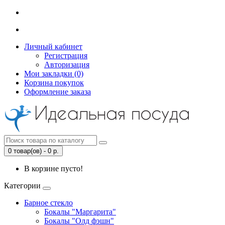
Личный кабинет
Регистрация
Авторизация
Мои закладки (0)
Корзина покупок
Оформление заказа
0 товар(ов) - 0 р.
В корзине пусто!
Категории
Барное стекло
Бокалы "Маргарита"
Бокалы "Олд фэшн"