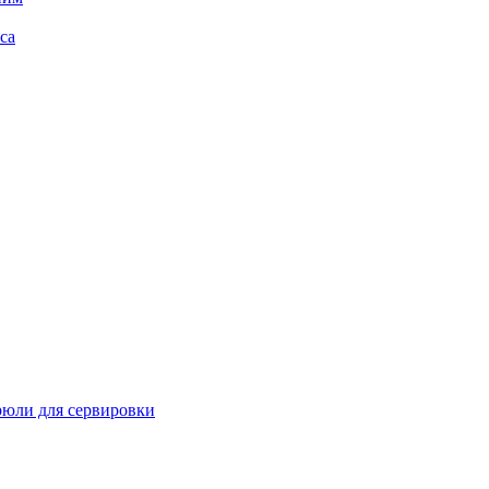
са
рюли для сервировки