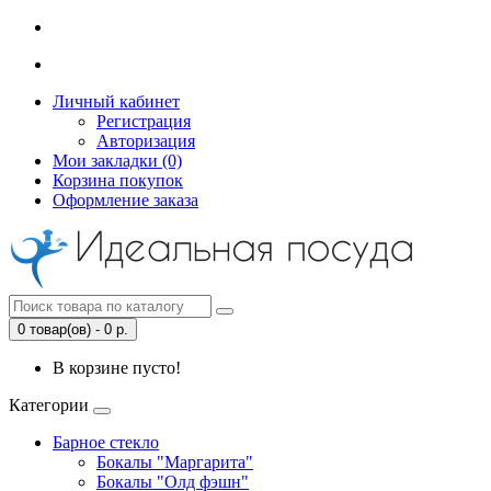
Личный кабинет
Регистрация
Авторизация
Мои закладки (0)
Корзина покупок
Оформление заказа
0 товар(ов) - 0 р.
В корзине пусто!
Категории
Барное стекло
Бокалы "Маргарита"
Бокалы "Олд фэшн"