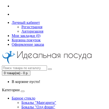
Личный кабинет
Регистрация
Авторизация
Мои закладки (0)
Корзина покупок
Оформление заказа
0 товар(ов) - 0 р.
В корзине пусто!
Категории
Барное стекло
Бокалы "Маргарита"
Бокалы "Олд фэшн"