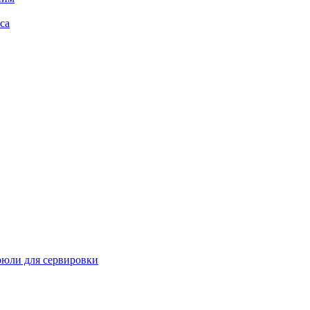
са
рюли для сервировки